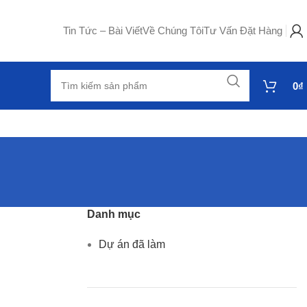
Tin Tức – Bài Viết
Về Chúng Tôi
Tư Vấn Đặt Hàng
0
₫
Danh mục
Dự án đã làm