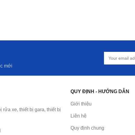
ức mới
QUY ĐỊNH - HƯỚNG DẪN
Giới thiệu
a xe, thiết bị gara, thiết bị
Liên hệ
Quy định chung
M