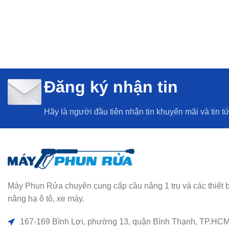
Đăng ký nhận tin
Hãy là người đầu tiên nhận tin khuyến mãi và tin t
Máy Phun Rửa chuyên cung cấp cầu nâng 1 trụ và các thiết bị rử
nâng hạ ô tô, xe máy.
167-169 Bình Lợi, phường 13, quận Bình Thạnh, TP.HC