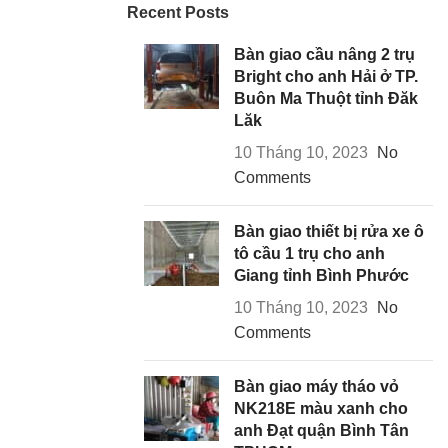
Recent Posts
Bàn giao cầu nâng 2 trụ
Bright cho anh Hải ở TP.
Buôn Ma Thuột tỉnh Đăk
Lăk
10 Tháng 10, 2023
No
Comments
Bàn giao thiết bị rửa xe ô
tô cầu 1 trụ cho anh
Giang tỉnh Bình Phước
10 Tháng 10, 2023
No
Comments
Bàn giao máy tháo vỏ
NK218E màu xanh cho
anh Đạt quận Bình Tân