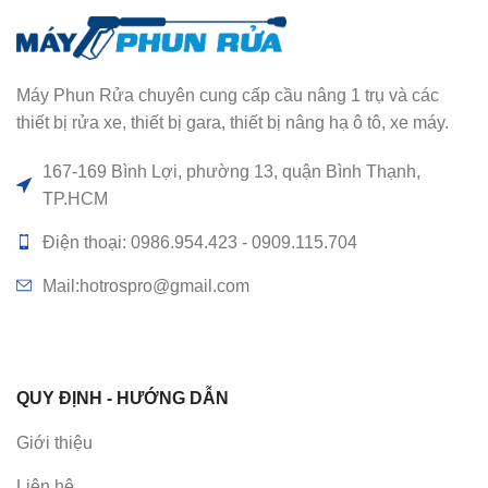
Máy Phun Rửa chuyên cung cấp cầu nâng 1 trụ và các
thiết bị rửa xe, thiết bị gara, thiết bị nâng hạ ô tô, xe máy.
167-169 Bình Lợi, phường 13, quận Bình Thạnh,
TP.HCM
Điện thoại: 0986.954.423 - 0909.115.704
Mail:hotrospro@gmail.com
QUY ĐỊNH - HƯỚNG DẪN
Giới thiệu
Liên hệ