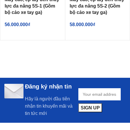
lực đa năng 5S-1 (Gồm
lực đa năng 5S-2 (Gồm
bộ cảo xe tay ga)
bộ cảo xe tay ga)
56.000.000
₫
58.000.000
₫
Đăng ký nhận tin
Hãy là người đầu tiên
nhận tin khuyến mãi và
tin tức mới