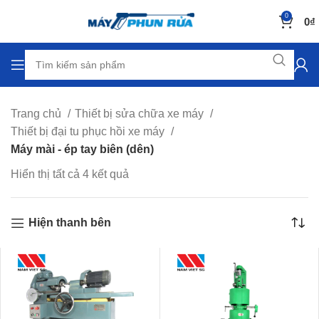
0
0
₫
Trang chủ
Thiết bị sửa chữa xe máy
Thiết bị đại tu phục hồi xe máy
Máy mài - ép tay biên (dên)
Hiển thị tất cả 4 kết quả
Hiện thanh bên