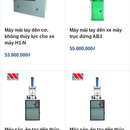
Máy mài tay dên cơ,
Máy mài tay dên xe máy
không thủy lực cho xe
trục đứng AB3
máy H1-N
55.000.000
₫
53.900.000
₫
Máy cảo, ép tay dên thủy
Máy cảo, ép tay dên thủy