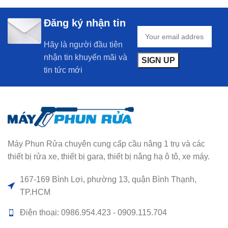
Đăng ký nhận tin
Hãy là người đầu tiên
nhận tin khuyến mãi và
tin tức mới
Máy Phun Rửa chuyên cung cấp cầu nâng 1 trụ và các
thiết bị rửa xe, thiết bị gara, thiết bị nâng hạ ô tô, xe máy.
167-169 Bình Lợi, phường 13, quận Bình Thạnh,
TP.HCM
Điện thoại: 0986.954.423 - 0909.115.704