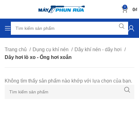
0
0
₫
Trang chủ
Dụng cụ khí nén
Dây khí nén - dây hơi
Dây hơi lò xo - Ống hơi xoắn
Không tìm thấy sản phẩm nào khớp với lựa chọn của bạn.