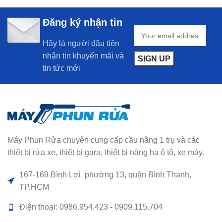
Đăng ký nhận tin
Hãy là người đầu tiên
nhận tin khuyến mãi và
tin tức mới
Máy Phun Rửa chuyên cung cấp cầu nâng 1 trụ và các
thiết bị rửa xe, thiết bị gara, thiết bị nâng hạ ô tô, xe máy.
167-169 Bình Lợi, phường 13, quận Bình Thạnh,
TP.HCM
Điện thoại: 0986.954.423 - 0909.115.704