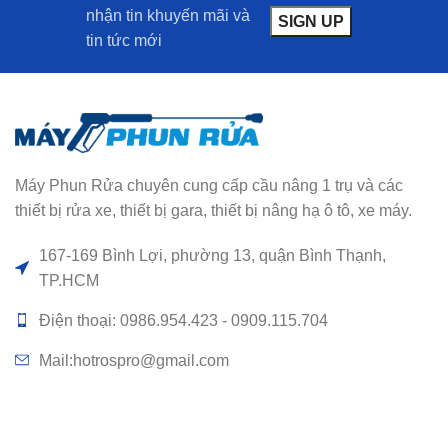
nhận tin khuyến mãi và
tin tức mới
Máy Phun Rửa chuyên cung cấp cầu nâng 1 trụ và các
thiết bị rửa xe, thiết bị gara, thiết bị nâng hạ ô tô, xe máy.
167-169 Bình Lợi, phường 13, quận Bình Thạnh,
TP.HCM
Điện thoại: 0986.954.423 - 0909.115.704
Mail:hotrospro@gmail.com