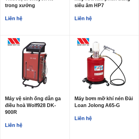
trong xưởng
siêu âm HP7
Liên hệ
Liên hệ
Máy vệ sinh ống dẫn ga
Máy bơm mỡ khí nén Đài
điều hoà Wolf928 DK-
Loan Jolong A65-G
900R
Liên hệ
Liên hệ