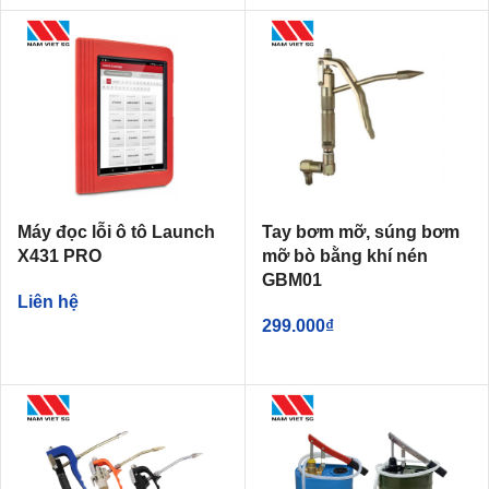
Máy đọc lỗi ô tô Launch
Tay bơm mỡ, súng bơm
X431 PRO
mỡ bò bằng khí nén
GBM01
Liên hệ
299.000
₫