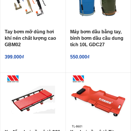
Tay bơm mỡ dùng hơi
Máy bơm dầu bằng tay,
khí nén chất lượng cao
bình bơm dầu cầu dung
GBM02
tích 10L GDC27
399.000
₫
550.000
₫