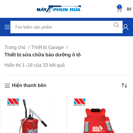
0
0
₫
Trang chủ
Thiết bị Garage
Thiết bị sửa chữa bảo dưỡng ô tô
Hiển thị 1–18 của 33 kết quả
Hiện thanh bên