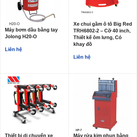
Xe chui gầm ô tô Big Red
Máy bơm dầu bằng tay
TRH6802-2 – Cỡ 40 inch,
Jolong H20-O
Thiết kế ôm lưng, Có
khay đồ
Liên hệ
Liên hệ
Thiết bị di chuyển xe
Máy rửa kim phun bằng