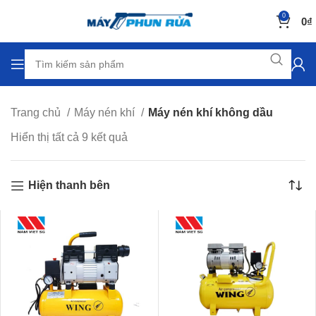
0
0
₫
Trang chủ
Máy nén khí
Máy nén khí không dầu
Hiển thị tất cả 9 kết quả
Hiện thanh bên