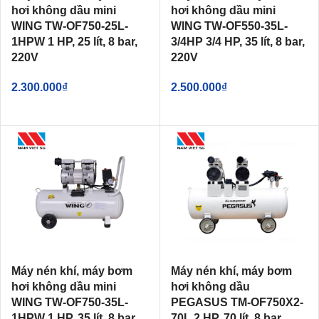
hơi không dầu mini
hơi không dầu mini
WING TW-OF750-25L-
WING TW-OF550-35L-
1HPW 1 HP, 25 lít, 8 bar,
3/4HP 3/4 HP, 35 lít, 8 bar,
220V
220V
2.300.000
₫
2.500.000
₫
Máy nén khí, máy bơm
Máy nén khí, máy bơm
hơi không dầu mini
hơi không dầu
WING TW-OF750-35L-
PEGASUS TM-OF750X2-
1HPW 1 HP, 35 lít, 8 bar,
70L 2 HP, 70 lít, 8 bar,