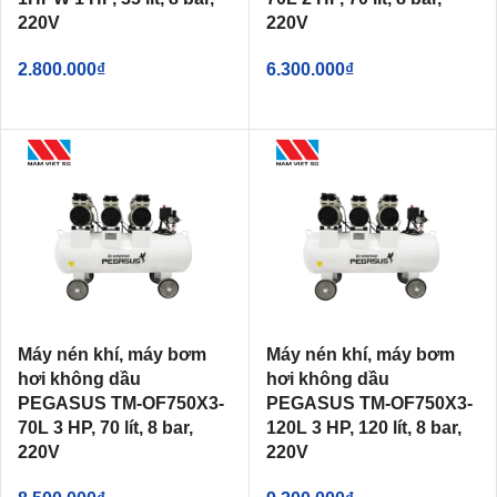
220V
220V
2.800.000
₫
6.300.000
₫
Máy nén khí, máy bơm
Máy nén khí, máy bơm
hơi không dầu
hơi không dầu
PEGASUS TM-OF750X3-
PEGASUS TM-OF750X3-
70L 3 HP, 70 lít, 8 bar,
120L 3 HP, 120 lít, 8 bar,
220V
220V