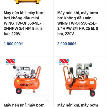
Máy nén khí, máy bơm
Máy nén khí, máy bơm
hơi không dầu mini
hơi không dầu mini
WING TW-OF550-9L-
WING TW-OF550-25L-
3/4HPW 3/4 HP, 9 lít, 8
3/4HPW 3/4 HP, 25 lít, 8
bar, 220V
bar, 220V
1.900.000
₫
2.000.000
₫
Máy nén khí, máy bơm
Máy nén khí, máy bơm