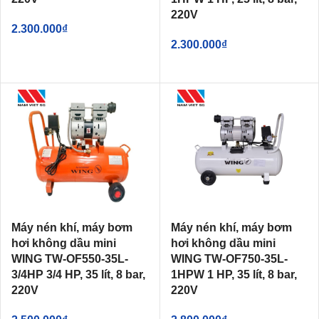
220V
2.300.000
₫
2.300.000
₫
Máy nén khí, máy bơm
Máy nén khí, máy bơm
hơi không dầu mini
hơi không dầu mini
WING TW-OF550-35L-
WING TW-OF750-35L-
3/4HP 3/4 HP, 35 lít, 8 bar,
1HPW 1 HP, 35 lít, 8 bar,
220V
220V