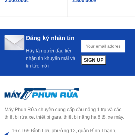
2.500.000
₫
2.800.000
₫
Đăng ký nhận tin
Hãy là người đầu tiên
nhận tin khuyến mãi và
tin tức mới
Máy Phun Rửa chuyên cung cấp cầu nâng 1 trụ và các
thiết bị rửa xe, thiết bị gara, thiết bị nâng hạ ô tô, xe máy.
167-169 Bình Lợi, phường 13, quận Bình Thạnh,