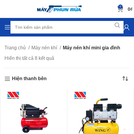
0
0
₫
Trang chủ
Máy nén khí
Máy nén khí mini gia đình
Hiển thị tất cả 8 kết quả
Hiện thanh bên