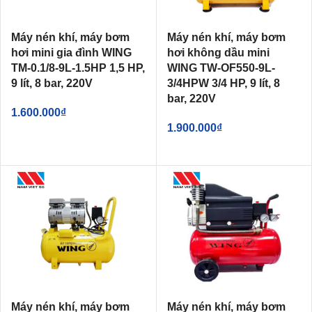
Máy nén khí, máy bơm
Máy nén khí, máy bơm
hơi mini gia đình WING
hơi không dầu mini
TM-0.1/8-9L-1.5HP 1,5 HP,
WING TW-OF550-9L-
9 lít, 8 bar, 220V
3/4HPW 3/4 HP, 9 lít, 8
bar, 220V
1.600.000
₫
1.900.000
₫
Máy nén khí, máy bơm
Máy nén khí, máy bơm