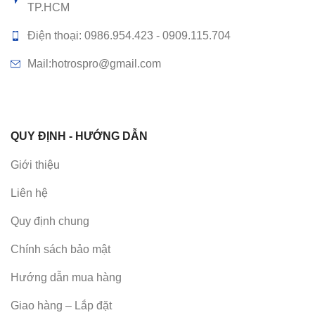
TP.HCM
Điện thoại: 0986.954.423 - 0909.115.704
Mail:hotrospro@gmail.com
QUY ĐỊNH - HƯỚNG DẪN
Giới thiệu
Liên hệ
Quy định chung
Chính sách bảo mật
Hướng dẫn mua hàng
Giao hàng – Lắp đặt