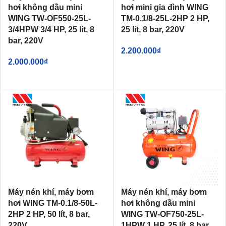
hơi không dầu mini
hơi mini gia đình WING
WING TW-OF550-25L-
TM-0.1/8-25L-2HP 2 HP,
3/4HPW 3/4 HP, 25 lít, 8
25 lít, 8 bar, 220V
bar, 220V
2.200.000
₫
2.000.000
₫
Máy nén khí, máy bơm
Máy nén khí, máy bơm
hơi WING TM-0.1/8-50L-
hơi không dầu mini
2HP 2 HP, 50 lít, 8 bar,
WING TW-OF750-25L-
220V
1HPW 1 HP, 25 lít, 8 bar,