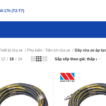
0-17h (T2-T7)
Thiết bị rửa xe
Phụ kiện - Tiện ích rửa xe
Dây rửa xe áp lự
12
18
24