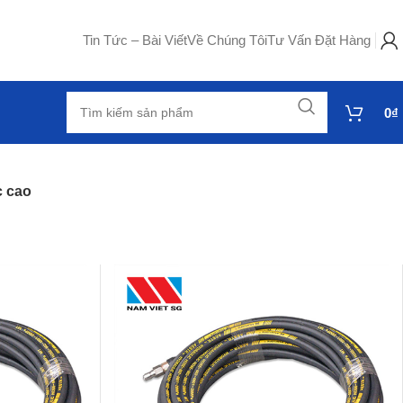
Tin Tức – Bài Viết
Về Chúng Tôi
Tư Vấn Đặt Hàng
0
₫
c cao