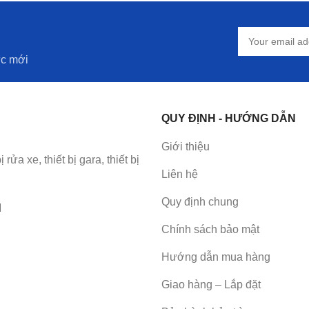
ức mới
QUY ĐỊNH - HƯỚNG DẪN
Giới thiệu
a xe, thiết bị gara, thiết bị
Liên hệ
Quy định chung
M
Chính sách bảo mật
Hướng dẫn mua hàng
Giao hàng – Lắp đặt