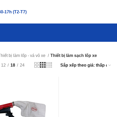
0-17h (T2-T7)
hiết bị làm lốp - vá vỏ xe
Thiết bị làm sạch lốp xe
12
18
24