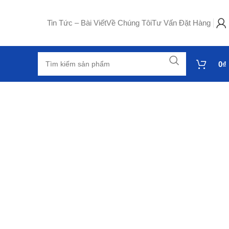
Tin Tức – Bài Viết
Về Chúng Tôi
Tư Vấn Đặt Hàng
0
₫