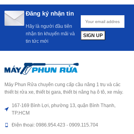
Đăng ký nhận tin
Hãy là người đầu tiên
nhận tin khuyến mãi và
tin tức mới
Máy Phun Rửa chuyên cung cấp cầu nâng 1 trụ và các
thiết bị rửa xe, thiết bị gara, thiết bị nâng hạ ô tô, xe máy.
167-169 Bình Lợi, phường 13, quận Bình Thạnh,
TP.HCM
Điện thoại: 0986.954.423 - 0909.115.704