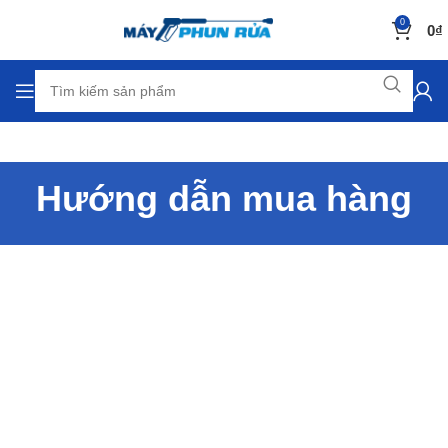
0
0
₫
Hướng dẫn mua hàng