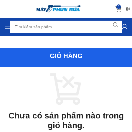
0
0
₫
GIỎ HÀNG
Chưa có sản phẩm nào trong
giỏ hàng.