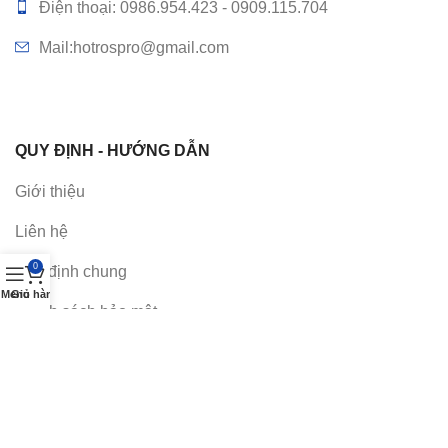
Điện thoại: 0986.954.423 - 0909.115.704
Mail:hotrospro@gmail.com
QUY ĐỊNH - HƯỚNG DẪN
Giới thiệu
Liên hệ
0
Quy định chung
Menu
Giỏ hàng
Chính sách bảo mật
Hướng dẫn mua hàng
Giao hàng – Lắp đặt
Bảo hành bảo trì