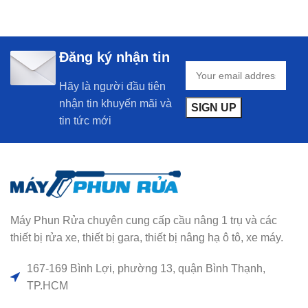
Đăng ký nhận tin
Hãy là người đầu tiên
nhận tin khuyến mãi và
tin tức mới
Máy Phun Rửa chuyên cung cấp cầu nâng 1 trụ và các
thiết bị rửa xe, thiết bị gara, thiết bị nâng hạ ô tô, xe máy.
167-169 Bình Lợi, phường 13, quận Bình Thạnh,
TP.HCM