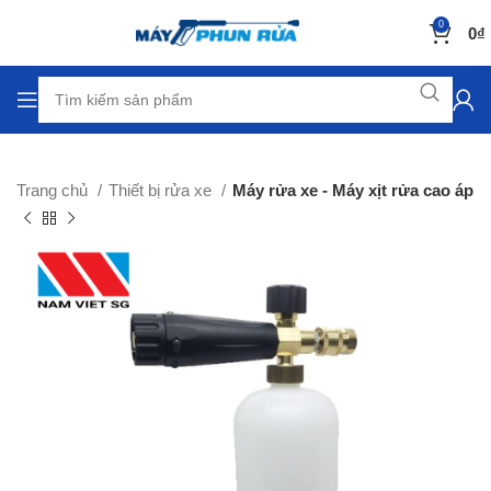
0
0
₫
Trang chủ
Thiết bị rửa xe
Máy rửa xe - Máy xịt rửa cao áp