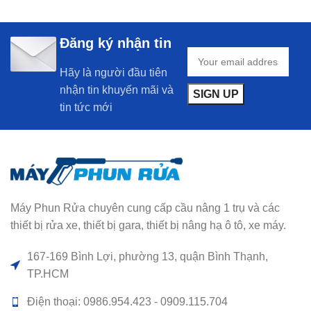
Đăng ký nhận tin
Hãy là người đầu tiên
nhận tin khuyến mãi và
tin tức mới
Máy Phun Rửa chuyên cung cấp cầu nâng 1 trụ và các
thiết bị rửa xe, thiết bị gara, thiết bị nâng hạ ô tô, xe máy.
167-169 Bình Lợi, phường 13, quận Bình Thạnh,
TP.HCM
Điện thoại: 0986.954.423 - 0909.115.704