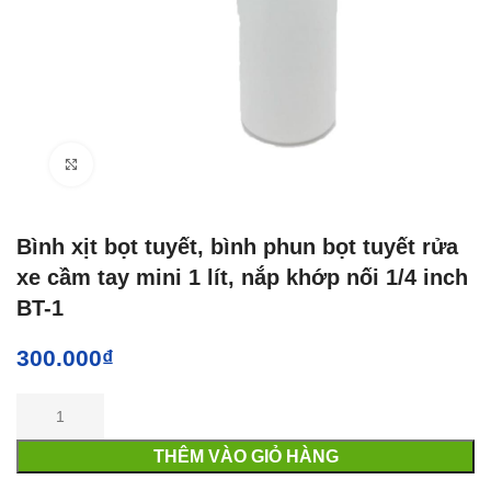
Click to enlarge
Bình xịt bọt tuyết, bình phun bọt tuyết rửa
xe cầm tay mini 1 lít, nắp khớp nối 1/4 inch
BT-1
300.000
₫
THÊM VÀO GIỎ HÀNG