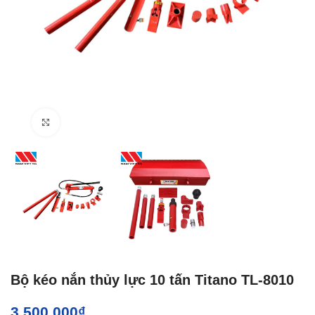
Click to enlarge
Bộ kéo nắn thủy lực 10 tấn Titano TL-8010
3.500.000
₫