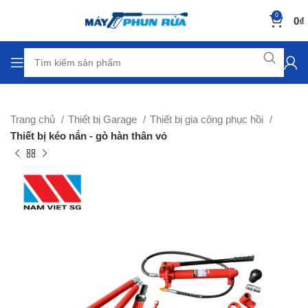
0
0
₫
Trang chủ
Thiết bị Garage
Thiết bị gia công phục hồi
Thiết bị kéo nắn - gò hàn thân vỏ