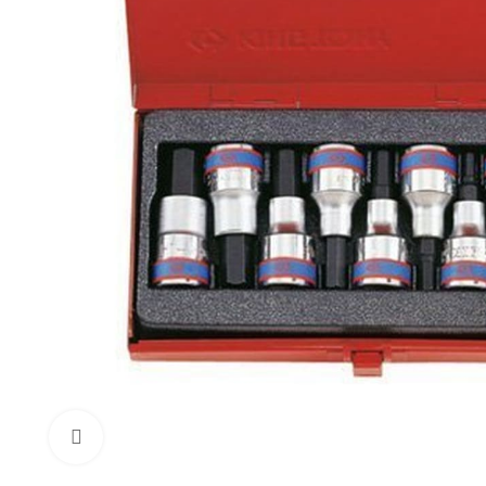
Click to enlarge