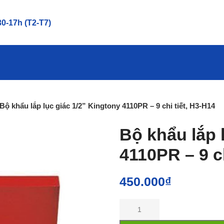
0-17h (T2-T7)
Bộ khẩu lắp lục giác 1/2” Kingtony 4110PR – 9 chi tiết, H3-H14
Bộ khẩu lắp 
4110PR – 9 ch
450.000
₫