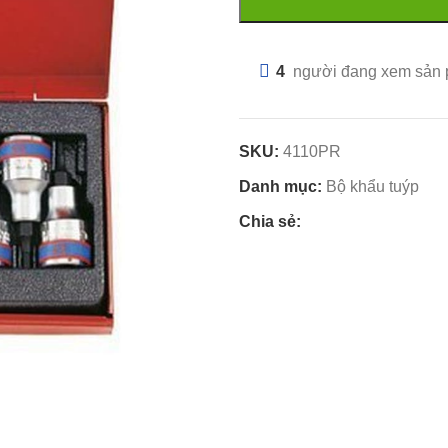
4
người đang xem sản
SKU:
4110PR
Danh mục:
Bộ khẩu tuýp
Chia sẻ: