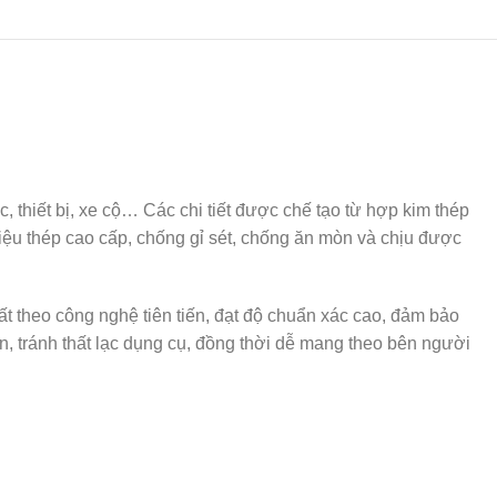
, thiết bị, xe cộ… Các chi tiết được chế tạo từ hợp kim thép
liệu thép cao cấp, chống gỉ sét, chống ăn mòn và chịu được
 theo công nghệ tiên tiến, đạt độ chuẩn xác cao, đảm bảo
n, tránh thất lạc dụng cụ, đồng thời dễ mang theo bên người