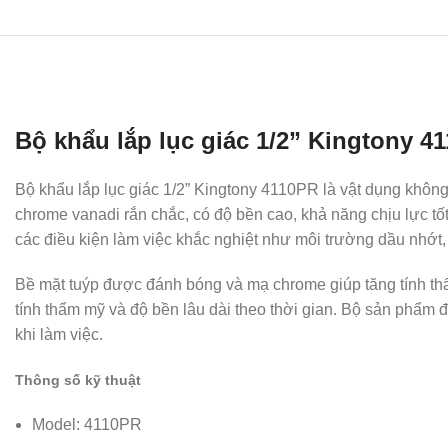
Bộ khẩu lắp lục giác 1/2” Kingtony 41
Bộ khẩu lắp lục giác 1/2” Kingtony 4110PR là vật dụng không 
chrome vanadi rắn chắc, có độ bền cao, khả năng chịu lực tốt
các điều kiện làm việc khắc nghiệt như môi trường dầu nhớt,
Bề mặt tuýp được đánh bóng và mạ chrome giúp tăng tính thẩ
tính thẩm mỹ và độ bền lâu dài theo thời gian. Bộ sản phẩm 
khi làm việc.
Thông số kỹ thuật
Model: 4110PR