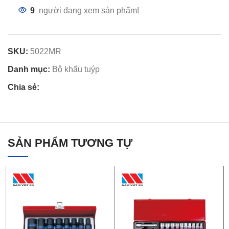
9
người đang xem sản phẩm!
SKU:
5022MR
Danh mục:
Bộ khẩu tuýp
Chia sẻ:
SẢN PHẨM TƯƠNG TỰ