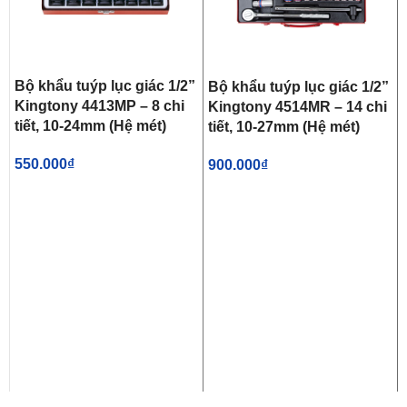
Bộ khẩu tuýp lục giác 1/2”
Bộ khẩu tuýp lục giác 1/2”
Kingtony 4413MP – 8 chi
Kingtony 4514MR – 14 chi
tiết, 10-24mm (Hệ mét)
tiết, 10-27mm (Hệ mét)
550.000
₫
900.000
₫