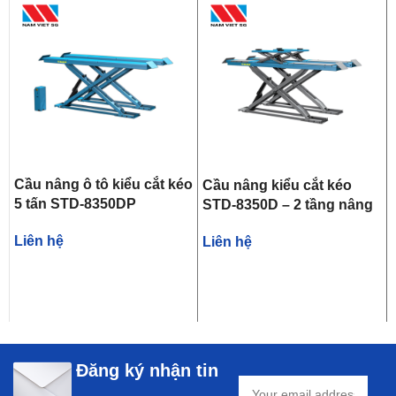
Cầu nâng ô tô kiểu cắt kéo
Cầu nâng kiểu cắt kéo
5 tấn STD-8350DP
STD-8350D – 2 tầng nâng
Liên hệ
Liên hệ
Đăng ký nhận tin