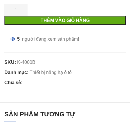
THÊM VÀO GIỎ HÀNG
5
người đang xem sản phẩm!
SKU:
K-4000B
Danh mục:
Thiết bị nâng hạ ô tô
Chia sẻ:
SẢN PHẨM TƯƠNG TỰ