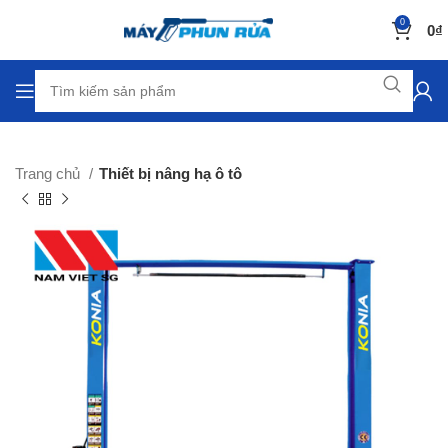
0
0
₫
Trang chủ
Thiết bị nâng hạ ô tô