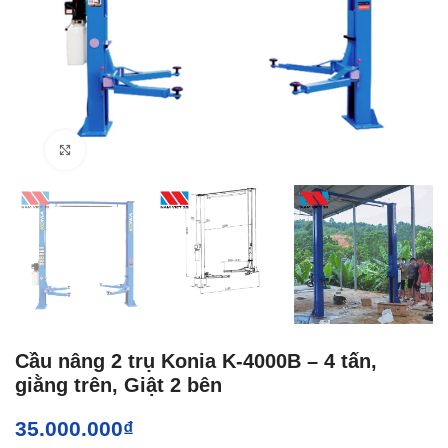
Click to enlarge
Cầu nâng 2 trụ Konia K-4000B – 4 tấn,
giằng trên, Giật 2 bên
35.000.000
₫