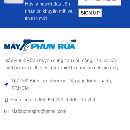
Hãy là người đầu tiên
nhận tin khuyến mãi và
tin tức mới
Máy Phun Rửa chuyên cung cấp cầu nâng 1 trụ và các
thiết bị rửa xe, thiết bị gara, thiết bị nâng hạ ô tô, xe máy.
167-169 Bình Lợi, phường 13, quận Bình Thạnh,
TP.HCM
Điện thoại: 0986.954.423 - 0909.115.704
Mail:hotrospro@gmail.com