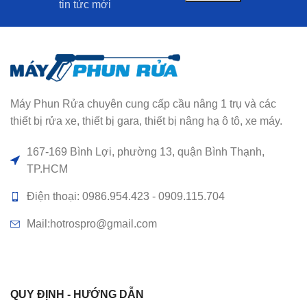
tin tức mới
Máy Phun Rửa chuyên cung cấp cầu nâng 1 trụ và các
thiết bị rửa xe, thiết bị gara, thiết bị nâng hạ ô tô, xe máy.
167-169 Bình Lợi, phường 13, quận Bình Thạnh,
TP.HCM
Điện thoại: 0986.954.423 - 0909.115.704
Mail:hotrospro@gmail.com
QUY ĐỊNH - HƯỚNG DẪN