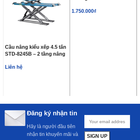
1.750.000
₫
Cầu nâng kiểu xếp 4.5 tấn
STD-8245B – 2 tầng nâng
Liên hệ
Đăng ký nhận tin
Hãy là người đầu tiên
nhận tin khuyến mãi và