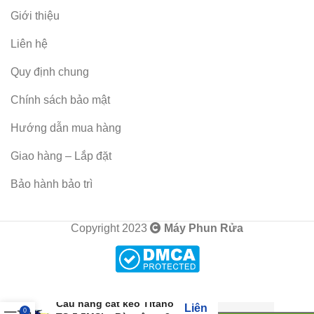
Giới thiệu
Liên hệ
Quy định chung
Chính sách bảo mật
Hướng dẫn mua hàng
Giao hàng – Lắp đặt
Bảo hành bảo trì
Copyright 2023
Máy Phun Rửa
Cầu nâng cắt kéo Titano
Liên
0