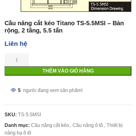
Cầu nâng cắt kéo Titano TS-5.5MSI – Bàn
rộng, 2 tầng, 5.5 tấn
Liên hệ
THÊM VÀO GIỎ HÀNG
5
người đang xem sản phẩm!
SKU:
TS-5.5MSI
Danh mục:
Cầu nâng cắt kéo
,
Cầu nâng ô tô
,
Thiết bị
nâng hạ ô tô