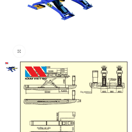
Click to enlarge