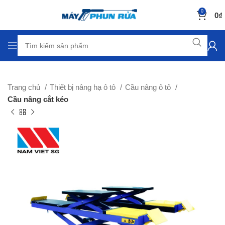
0
0
₫
Trang chủ
Thiết bị nâng hạ ô tô
Cầu nâng ô tô
Cầu nâng cắt kéo