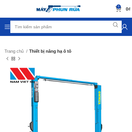
0
0
₫
Trang chủ
Thiết bị nâng hạ ô tô