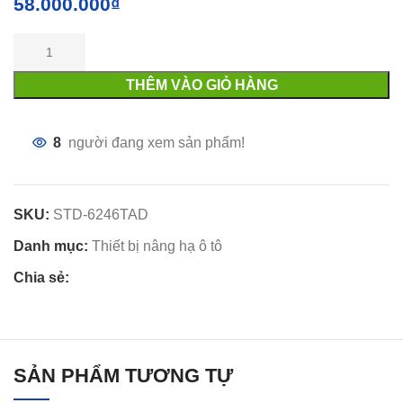
58.000.000
₫
THÊM VÀO GIỎ HÀNG
8
người đang xem sản phẩm!
SKU:
STD-6246TAD
Danh mục:
Thiết bị nâng hạ ô tô
Chia sẻ:
SẢN PHẨM TƯƠNG TỰ