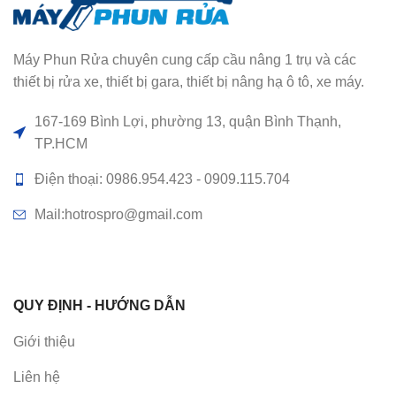
Máy Phun Rửa chuyên cung cấp cầu nâng 1 trụ và các
thiết bị rửa xe, thiết bị gara, thiết bị nâng hạ ô tô, xe máy.
167-169 Bình Lợi, phường 13, quận Bình Thạnh,
TP.HCM
Điện thoại: 0986.954.423 - 0909.115.704
Mail:hotrospro@gmail.com
QUY ĐỊNH - HƯỚNG DẪN
Giới thiệu
Liên hệ