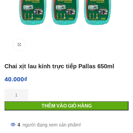
Click to enlarge
Chai xịt lau kính trực tiếp Pallas 650ml
40.000
₫
THÊM VÀO GIỎ HÀNG
4
người đang xem sản phẩm!