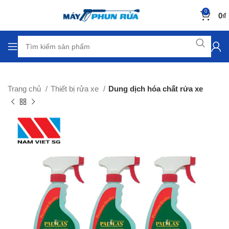
0
0
₫
Trang chủ
Thiết bị rửa xe
Dung dịch hóa chất rửa xe