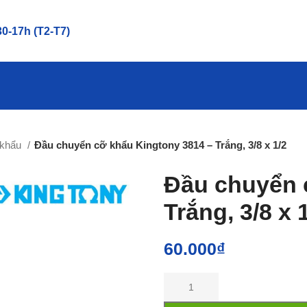
0-17h (T2-T7)
 khẩu
Đầu chuyển cỡ khẩu Kingtony 3814 – Trắng, 3/8 x 1/2
Đầu chuyển 
Trắng, 3/8 x 
60.000
₫