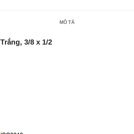
MÔ TẢ
rắng, 3/8 x 1/2