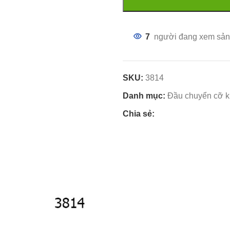
7
người đang xem sản
SKU:
3814
Danh mục:
Đầu chuyển cỡ 
Chia sẻ: