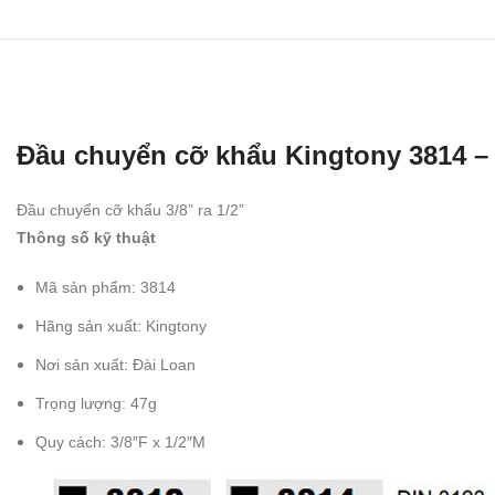
Đầu chuyển cỡ khẩu Kingtony 3814 – T
Đầu chuyển cỡ khẩu 3/8” ra 1/2”
Thông số kỹ thuật
Mã sản phẩm: 3814
Hãng sản xuất: Kingtony
Nơi sản xuất: Đài Loan
Trọng lượng: 47g
Quy cách: 3/8″F x 1/2″M