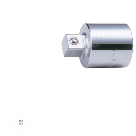
Click to enlarge