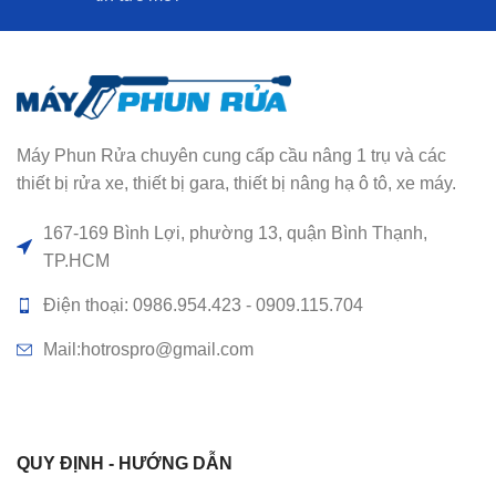
Máy Phun Rửa chuyên cung cấp cầu nâng 1 trụ và các
thiết bị rửa xe, thiết bị gara, thiết bị nâng hạ ô tô, xe máy.
167-169 Bình Lợi, phường 13, quận Bình Thạnh,
TP.HCM
Điện thoại: 0986.954.423 - 0909.115.704
Mail:hotrospro@gmail.com
QUY ĐỊNH - HƯỚNG DẪN