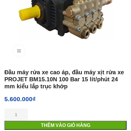
Click to enlarge
Đầu máy rửa xe cao áp, đầu máy xịt rửa xe
PROJET BM15.10N 100 Bar 15 lít/phút 24
mm kiểu lắp trục khớp
5.600.000
₫
THÊM VÀO GIỎ HÀNG