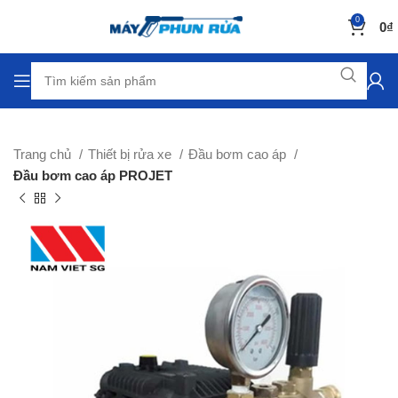
0
0
₫
Trang chủ
Thiết bị rửa xe
Đầu bơm cao áp
Đầu bơm cao áp PROJET