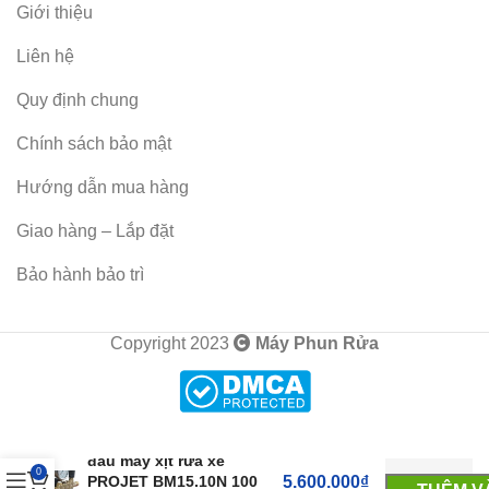
Giới thiệu
Liên hệ
Quy định chung
Chính sách bảo mật
Hướng dẫn mua hàng
Giao hàng – Lắp đặt
Bảo hành bảo trì
Copyright 2023
Máy Phun Rửa
Đầu máy rửa xe cao áp,
đầu máy xịt rửa xe
0
PROJET BM15.10N 100
5.600.000
₫