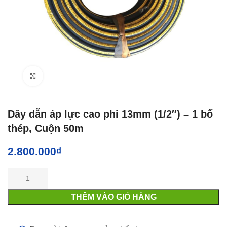
Click to enlarge
Dây dẫn áp lực cao phi 13mm (1/2″) – 1 bố
thép, Cuộn 50m
2.800.000
₫
THÊM VÀO GIỎ HÀNG