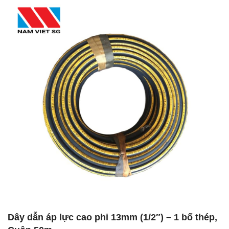
Dây dẫn áp lực cao phi 13mm (1/2″) – 1 bố thép,