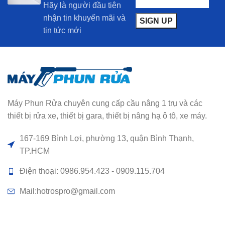
Hãy là người đầu tiên
nhận tin khuyến mãi và
tin tức mới
Máy Phun Rửa chuyên cung cấp cầu nâng 1 trụ và các
thiết bị rửa xe, thiết bị gara, thiết bị nâng hạ ô tô, xe máy.
167-169 Bình Lợi, phường 13, quận Bình Thạnh,
TP.HCM
Điện thoại: 0986.954.423 - 0909.115.704
Mail:hotrospro@gmail.com