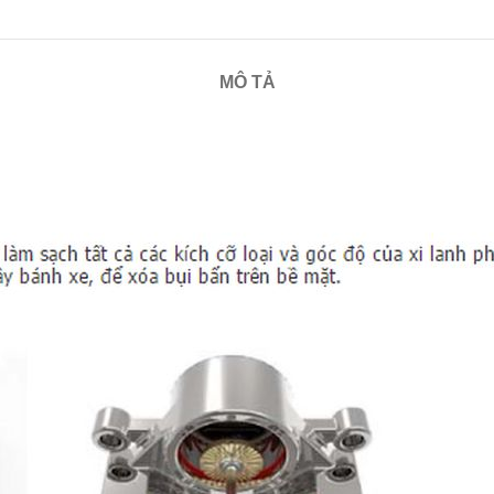
MÔ TẢ