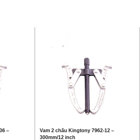
06 –
Vam 2 chấu Kingtony 7962-12 –
300mm/12 inch