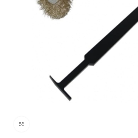
Click to enlarge