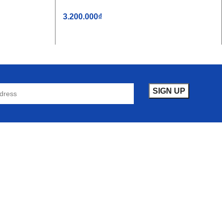
3.200.000
₫
THÊM VÀO GIỎ HÀNG