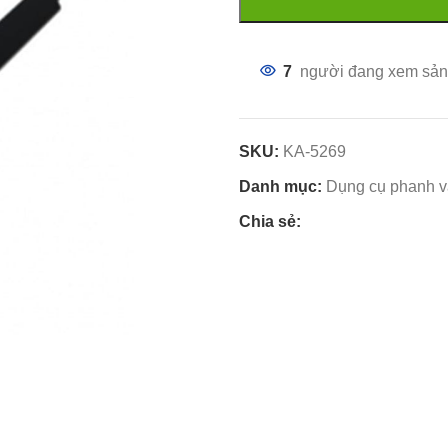
7
người đang xem sản
SKU:
KA-5269
Danh mục:
Dụng cụ phanh v
Chia sẻ: