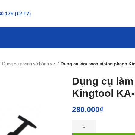
0-17h (T2-T7)
Dụng cụ phanh và bánh xe
Dụng cụ làm sạch piston phanh Ki
Dụng cụ làm
Kingtool KA
280.000
₫