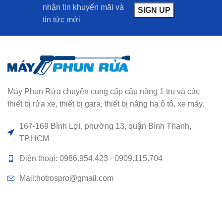
nhận tin khuyến mãi và
tin tức mới
Máy Phun Rửa chuyên cung cấp cầu nâng 1 trụ và các
thiết bị rửa xe, thiết bị gara, thiết bị nâng hạ ô tô, xe máy.
167-169 Bình Lợi, phường 13, quận Bình Thạnh,
TP.HCM
Điện thoại: 0986.954.423 - 0909.115.704
Mail:hotrospro@gmail.com