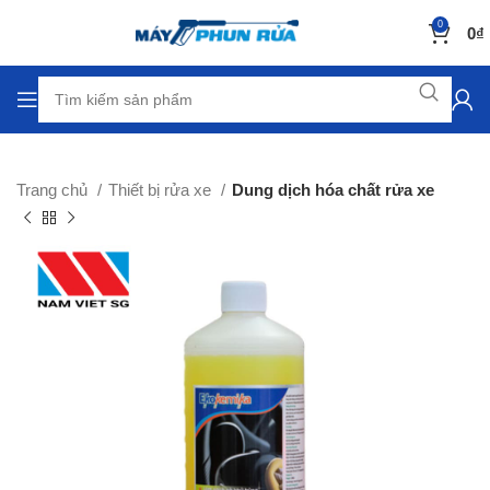
0
0
₫
Trang chủ
Thiết bị rửa xe
Dung dịch hóa chất rửa xe