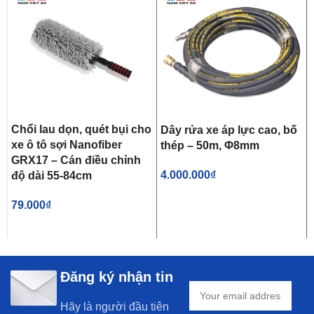
Chổi lau dọn, quét bụi cho
Dây rửa xe áp lực cao, bố
xe ô tô sợi Nanofiber
thép – 50m, Φ8mm
GRX17 – Cán điều chỉnh
4.000.000
₫
độ dài 55-84cm
79.000
₫
Đăng ký nhận tin
Hãy là người đầu tiên