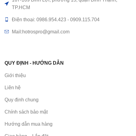
TP.HCM
Điện thoại: 0986.954.423 - 0909.115.704
Mail:hotrospro@gmail.com
QUY ĐỊNH - HƯỚNG DẪN
Giới thiệu
Liên hệ
Quy định chung
Chính sách bảo mật
Hướng dẫn mua hàng