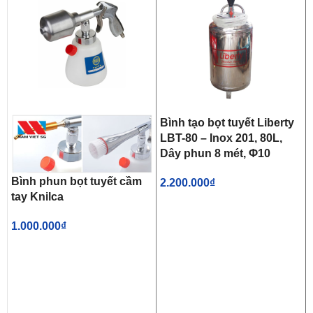
Bình tạo bọt tuyết Liberty
LBT-80 – Inox 201, 80L,
Dây phun 8 mét, Φ10
Bình phun bọt tuyết cầm
2.200.000
₫
tay Knilca
1.000.000
₫