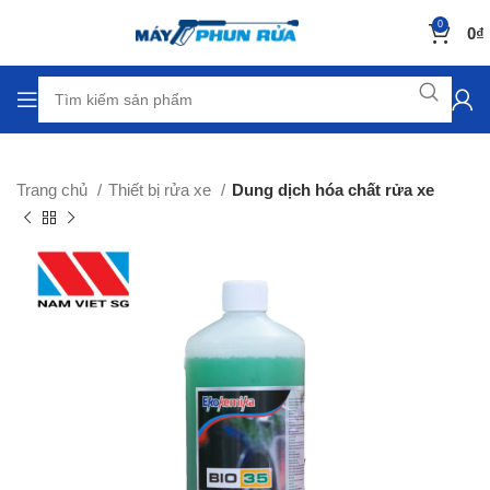
0
0
₫
Trang chủ
Thiết bị rửa xe
Dung dịch hóa chất rửa xe