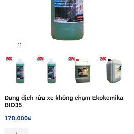
Click to enlarge
Dung dịch rửa xe không chạm Ekokemika
BIO35
170.000
₫