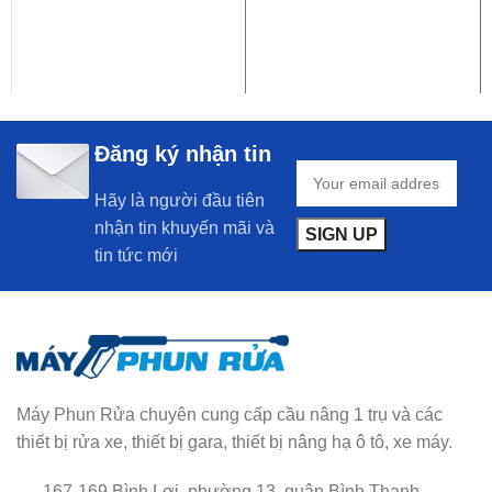
Đăng ký nhận tin
Hãy là người đầu tiên
nhận tin khuyến mãi và
tin tức mới
Máy Phun Rửa chuyên cung cấp cầu nâng 1 trụ và các
thiết bị rửa xe, thiết bị gara, thiết bị nâng hạ ô tô, xe máy.
167-169 Bình Lợi, phường 13, quận Bình Thạnh,