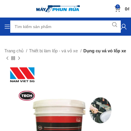
0
0
₫
Trang chủ
Thiết bị làm lốp - vá vỏ xe
Dụng cụ vá vỏ lốp xe