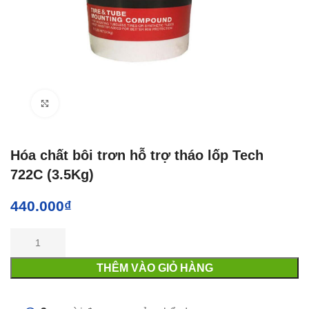
Click to enlarge
Hóa chất bôi trơn hỗ trợ tháo lốp Tech
722C (3.5Kg)
440.000
₫
THÊM VÀO GIỎ HÀNG