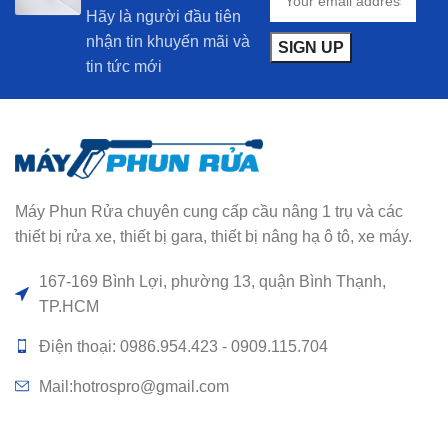
Hãy là người đầu tiên
nhận tin khuyến mãi và
tin tức mới
Máy Phun Rửa chuyên cung cấp cầu nâng 1 trụ và các
thiết bị rửa xe, thiết bị gara, thiết bị nâng hạ ô tô, xe máy.
167-169 Bình Lợi, phường 13, quận Bình Thạnh,
TP.HCM
Điện thoại: 0986.954.423 - 0909.115.704
Mail:hotrospro@gmail.com