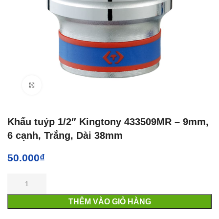
Click to enlarge
Khẩu tuýp 1/2″ Kingtony 433509MR – 9mm,
6 cạnh, Trắng, Dài 38mm
50.000
₫
THÊM VÀO GIỎ HÀNG