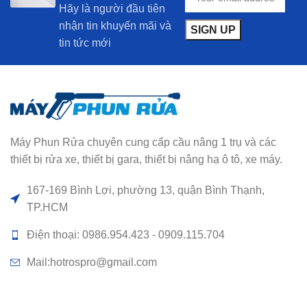
Hãy là người đầu tiên
nhận tin khuyến mãi và
tin tức mới
Máy Phun Rửa chuyên cung cấp cầu nâng 1 trụ và các
thiết bị rửa xe, thiết bị gara, thiết bị nâng hạ ô tô, xe máy.
167-169 Bình Lợi, phường 13, quận Bình Thạnh,
TP.HCM
Điện thoại: 0986.954.423 - 0909.115.704
Mail:hotrospro@gmail.com