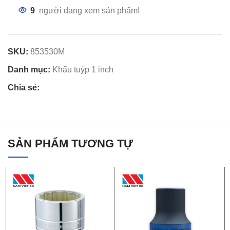
9
người đang xem sản phẩm!
SKU:
853530M
Danh mục:
Khẩu tuýp 1 inch
Chia sẻ:
SẢN PHẨM TƯƠNG TỰ