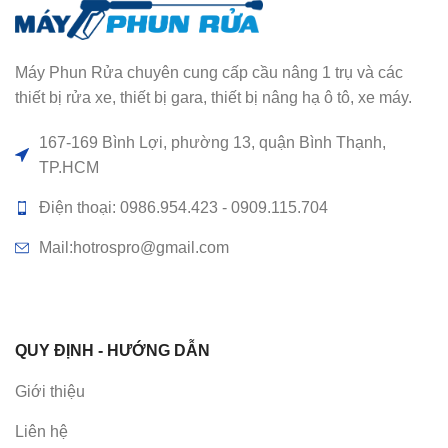
Máy Phun Rửa chuyên cung cấp cầu nâng 1 trụ và các
thiết bị rửa xe, thiết bị gara, thiết bị nâng hạ ô tô, xe máy.
167-169 Bình Lợi, phường 13, quận Bình Thạnh,
TP.HCM
Điện thoại: 0986.954.423 - 0909.115.704
Mail:hotrospro@gmail.com
QUY ĐỊNH - HƯỚNG DẪN
Giới thiệu
Liên hệ