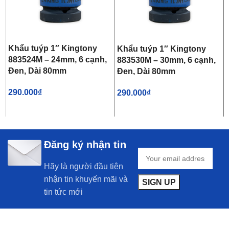
Khẩu tuýp 1″ Kingtony
Khẩu tuýp 1″ Kingtony
883524M – 24mm, 6 cạnh,
883530M – 30mm, 6 cạnh,
Đen, Dài 80mm
Đen, Dài 80mm
290.000
₫
290.000
₫
Đăng ký nhận tin
Hãy là người đầu tiên
nhận tin khuyến mãi và
tin tức mới