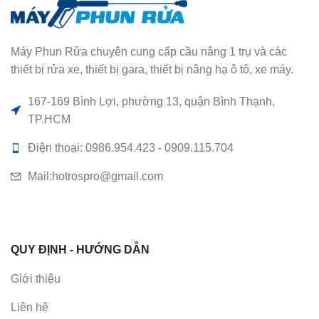
Máy Phun Rửa chuyên cung cấp cầu nâng 1 trụ và các
thiết bị rửa xe, thiết bị gara, thiết bị nâng hạ ô tô, xe máy.
167-169 Bình Lợi, phường 13, quận Bình Thạnh,
TP.HCM
Điện thoại: 0986.954.423 - 0909.115.704
Mail:hotrospro@gmail.com
QUY ĐỊNH - HƯỚNG DẪN
Giới thiệu
Liên hệ