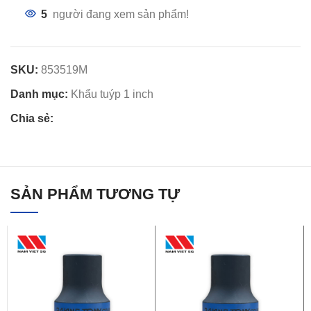
5
người đang xem sản phẩm!
SKU:
853519M
Danh mục:
Khẩu tuýp 1 inch
Chia sẻ:
SẢN PHẨM TƯƠNG TỰ