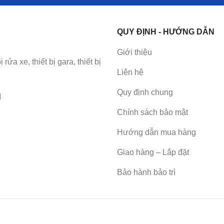
QUY ĐỊNH - HƯỚNG DẪN
Giới thiệu
a xe, thiết bị gara, thiết bị
Liên hệ
Quy định chung
M
Chính sách bảo mật
Hướng dẫn mua hàng
Giao hàng – Lắp đặt
Bảo hành bảo trì