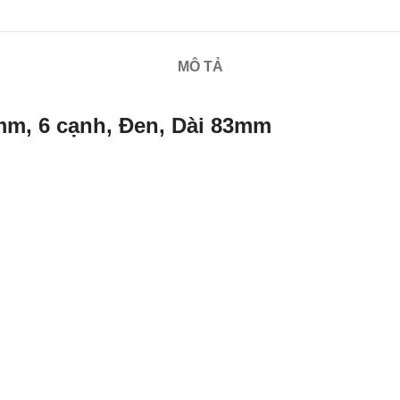
MÔ TẢ
mm, 6 cạnh, Đen, Dài 83mm