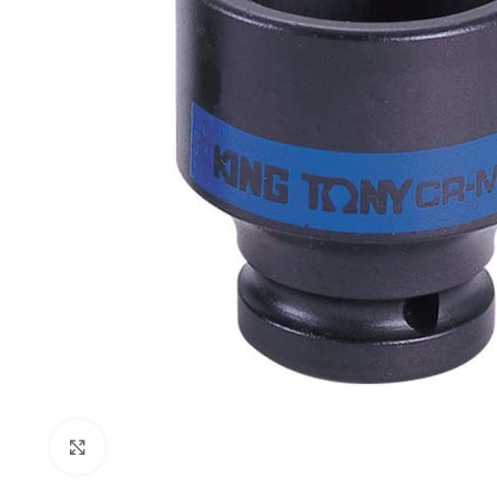
Click to enlarge