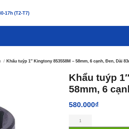
0-17h (T2-T7)
h
Khẩu tuýp 1″ Kingtony 853558M – 58mm, 6 cạnh, Đen, Dài 
Khẩu tuýp 1
58mm, 6 cạn
580.000
₫