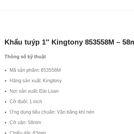
Khẩu tuýp 1″ Kingtony 853558M – 58
Thông số kỹ thuật
Mã sản phẩm: 853558M
Hãng sản xuất: Kingtony
Nơi sản xuất: Đài Loan
Cỡ đuôi: 1 inch
Ứng dụng tiêu chuẩn: Vặn bằng khí nén
Cỡ vặn: 58mm
Chiều dài: 83mm