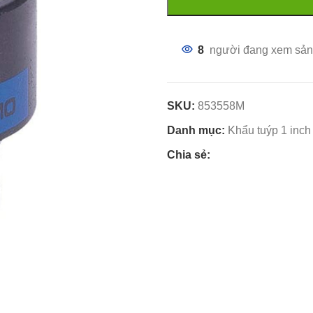
8
người đang xem sản
SKU:
853558M
Danh mục:
Khẩu tuýp 1 inch
Chia sẻ: