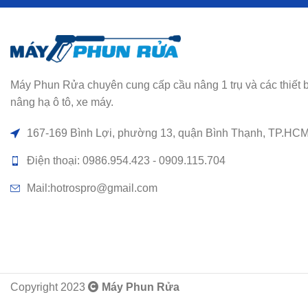
Máy Phun Rửa chuyên cung cấp cầu nâng 1 trụ và các thiết bị rử
nâng hạ ô tô, xe máy.
167-169 Bình Lợi, phường 13, quận Bình Thạnh, TP.HC
Điện thoại: 0986.954.423 - 0909.115.704
Mail:hotrospro@gmail.com
Copyright 2023
Máy Phun Rửa