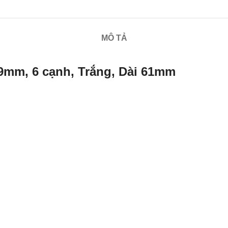
MÔ TẢ
9mm, 6 cạnh, Trắng, Dài 61mm