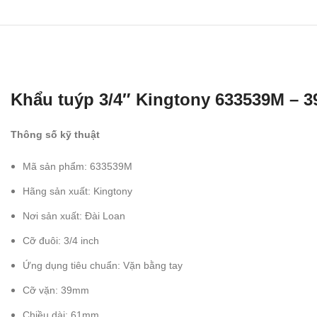
Khẩu tuýp 3/4″ Kingtony 633539M – 3
Thông số kỹ thuật
Mã sản phẩm: 633539M
Hãng sản xuất: Kingtony
Nơi sản xuất: Đài Loan
Cỡ đuôi: 3/4 inch
Ứng dụng tiêu chuẩn: Vặn bằng tay
Cỡ vặn: 39mm
Chiều dài: 61mm