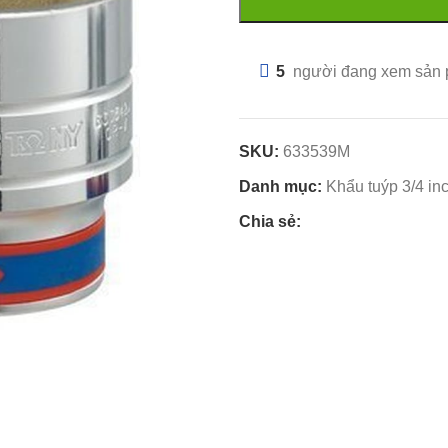
5
người đang xem sản
SKU:
633539M
Danh mục:
Khẩu tuýp 3/4 in
Chia sẻ: