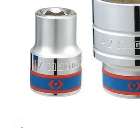
Click to enlarge