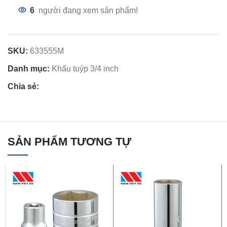
6
người đang xem sản phẩm!
SKU:
633555M
Danh mục:
Khẩu tuýp 3/4 inch
Chia sẻ:
SẢN PHẨM TƯƠNG TỰ