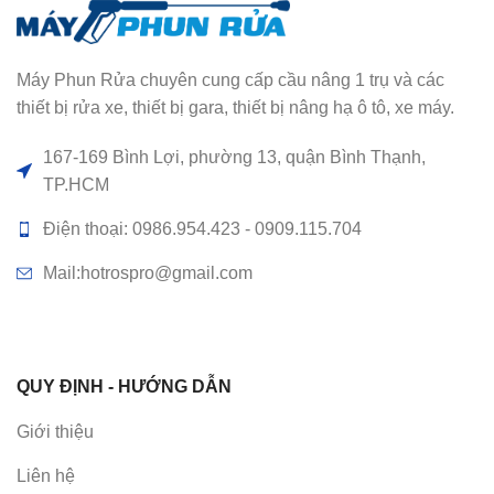
Máy Phun Rửa chuyên cung cấp cầu nâng 1 trụ và các
thiết bị rửa xe, thiết bị gara, thiết bị nâng hạ ô tô, xe máy.
167-169 Bình Lợi, phường 13, quận Bình Thạnh,
TP.HCM
Điện thoại: 0986.954.423 - 0909.115.704
Mail:hotrospro@gmail.com
QUY ĐỊNH - HƯỚNG DẪN
Giới thiệu
Liên hệ