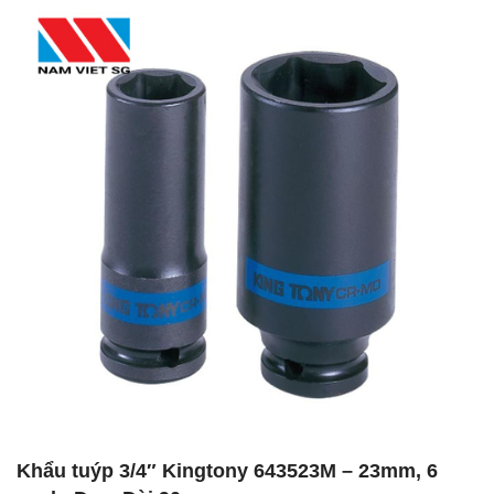
Khẩu tuýp 3/4″ Kingtony 643523M – 23mm, 6