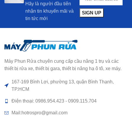
Hãy là người đầu tiên
nhận tin khuyến mãi và
tin tức mới
Máy Phun Rửa chuyên cung cấp cầu nâng 1 trụ và các
thiết bị rửa xe, thiết bị gara, thiết bị nâng hạ ô tô, xe máy.
167-169 Bình Lợi, phường 13, quận Bình Thạnh,
TP.HCM
Điện thoại: 0986.954.423 - 0909.115.704
Mail:hotrospro@gmail.com