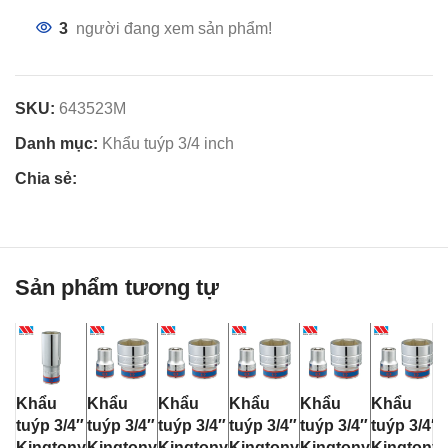
3
người đang xem sản phẩm!
SKU:
643523M
Danh mục:
Khẩu tuýp 3/4 inch
Chia sẻ:
Sản phẩm tương tự
Khẩu
Khẩu
Khẩu
Khẩu
Khẩu
Khẩu
tuýp 3/4″
tuýp 3/4″
tuýp 3/4″
tuýp 3/4″
tuýp 3/4″
tuýp 3/4″
Kingtony
Kingtony
Kingtony
Kingtony
Kingtony
Kingtony