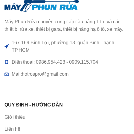
Máy Phun Rửa chuyên cung cấp cầu nâng 1 trụ và các
thiết bị rửa xe, thiết bị gara, thiết bị nâng hạ ô tô, xe máy.
167-169 Bình Lợi, phường 13, quận Bình Thạnh,
TP.HCM
Điện thoại: 0986.954.423 - 0909.115.704
Mail:hotrospro@gmail.com
QUY ĐỊNH - HƯỚNG DẪN
Giới thiệu
Liên hệ