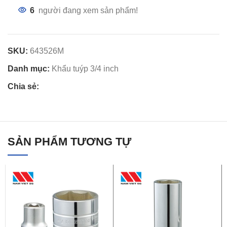
6
người đang xem sản phẩm!
SKU:
643526M
Danh mục:
Khẩu tuýp 3/4 inch
Chia sẻ:
SẢN PHẨM TƯƠNG TỰ