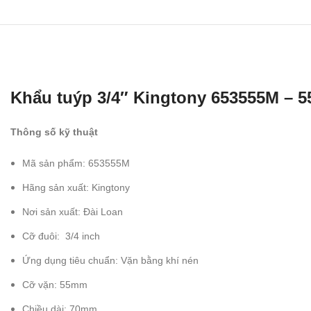
Khẩu tuýp 3/4″ Kingtony 653555M – 
Thông số kỹ thuật
Mã sản phẩm: 653555M
Hãng sản xuất: Kingtony
Nơi sản xuất: Đài Loan
Cỡ đuôi: 3/4 inch
Ứng dụng tiêu chuẩn: Vặn bằng khí nén
Cỡ vặn: 55mm
Chiều dài: 70mm