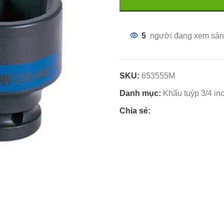
5
người đang xem sản
SKU:
653555M
Danh mục:
Khẩu tuýp 3/4 in
Chia sẻ: