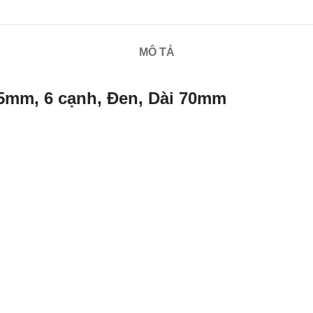
MÔ TẢ
55mm, 6 cạnh, Đen, Dài 70mm