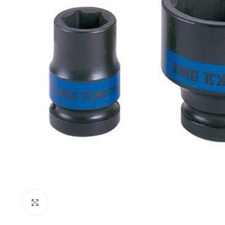
Click to enlarge