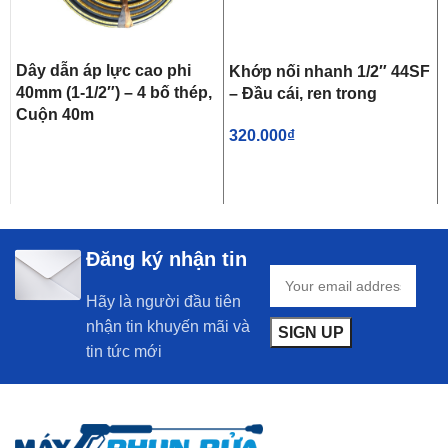
Dây dẫn áp lực cao phi
Khớp nối nhanh 1/2″ 44SF
40mm (1-1/2″) – 4 bố thép,
– Đầu cái, ren trong
Cuộn 40m
320.000
₫
Đăng ký nhận tin
Hãy là người đầu tiên
nhận tin khuyến mãi và
tin tức mới