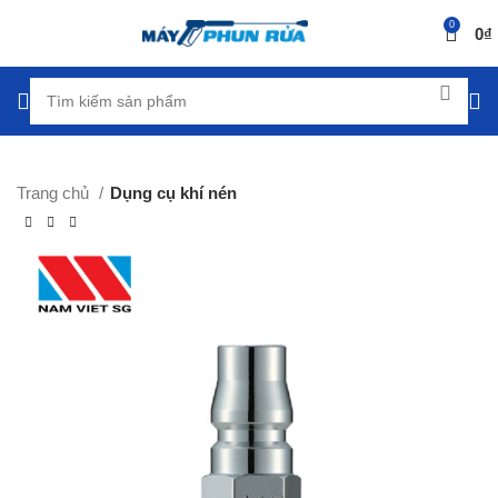
0
0
₫
Trang chủ
Dụng cụ khí nén