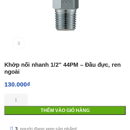
Click to enlarge
Khớp nối nhanh 1/2″ 44PM – Đầu đực, ren
ngoài
130.000
₫
THÊM VÀO GIỎ HÀNG
3
người đang xem sản phẩm!