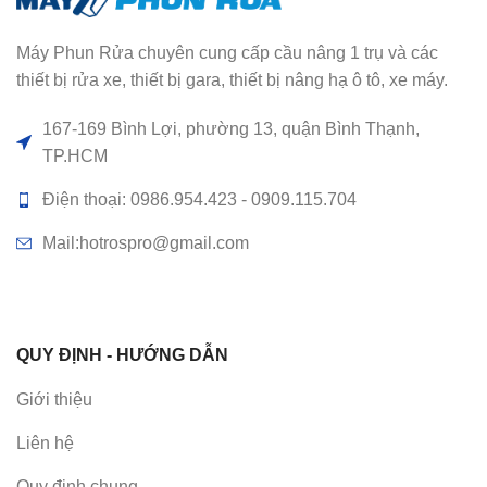
Máy Phun Rửa chuyên cung cấp cầu nâng 1 trụ và các
thiết bị rửa xe, thiết bị gara, thiết bị nâng hạ ô tô, xe máy.
167-169 Bình Lợi, phường 13, quận Bình Thạnh,
TP.HCM
Điện thoại: 0986.954.423 - 0909.115.704
Mail:hotrospro@gmail.com
QUY ĐỊNH - HƯỚNG DẪN
Giới thiệu
Liên hệ
Quy định chung