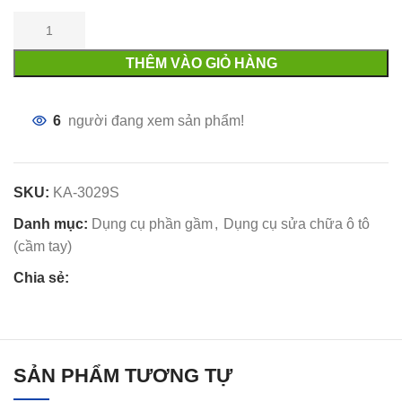
THÊM VÀO GIỎ HÀNG
6
người đang xem sản phẩm!
SKU:
KA-3029S
Danh mục:
Dụng cụ phần gầm
,
Dụng cụ sửa chữa ô tô
(cầm tay)
Chia sẻ:
SẢN PHẨM TƯƠNG TỰ