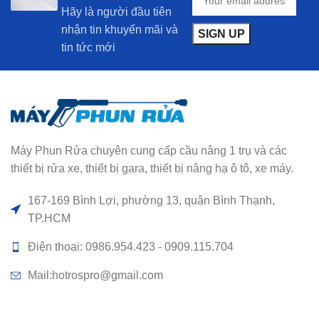
Hãy là người đầu tiên
nhận tin khuyến mãi và
tin tức mới
Máy Phun Rửa chuyên cung cấp cầu nâng 1 trụ và các
thiết bị rửa xe, thiết bị gara, thiết bị nâng hạ ô tô, xe máy.
167-169 Bình Lợi, phường 13, quận Bình Thạnh,
TP.HCM
Điện thoại: 0986.954.423 - 0909.115.704
Mail:hotrospro@gmail.com