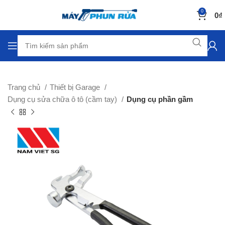
0
0
₫
Trang chủ
Thiết bị Garage
Dụng cụ sửa chữa ô tô (cầm tay)
Dụng cụ phần gầm