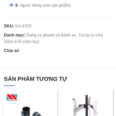
9
người đang xem sản phẩm!
SKU:
KA-6705
Danh mục:
Dụng cụ phanh và bánh xe
,
Dụng cụ sửa
chữa ô tô (cầm tay)
Chia sẻ:
SẢN PHẨM TƯƠNG TỰ