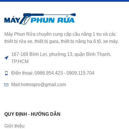
Máy Phun Rửa chuyên cung cấp cầu nâng 1 trụ và các
thiết bị rửa xe, thiết bị gara, thiết bị nâng hạ ô tô, xe máy.
167-169 Bình Lợi, phường 13, quận Bình Thạnh,
TP.HCM
Điện thoại: 0986.954.423 - 0909.115.704
Mail:hotrospro@gmail.com
QUY ĐỊNH - HƯỚNG DẪN
Giới thiệu