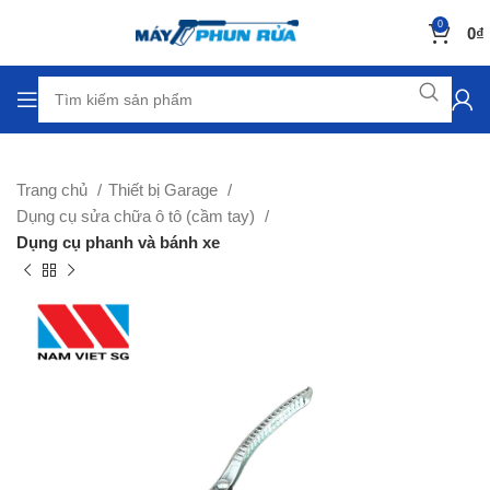
0
0
₫
Trang chủ
Thiết bị Garage
Dụng cụ sửa chữa ô tô (cầm tay)
Dụng cụ phanh và bánh xe