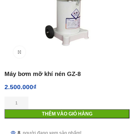
Click to enlarge
Máy bơm mỡ khí nén GZ-8
2.500.000
₫
THÊM VÀO GIỎ HÀNG
8
người đang xem sản phẩm!