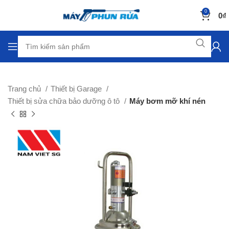
0
0
₫
Trang chủ
Thiết bị Garage
Thiết bị sửa chữa bảo dưỡng ô tô
Máy bơm mỡ khí nén