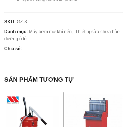
SKU:
GZ-8
Danh mục:
Máy bơm mỡ khí nén
,
Thiết bị sửa chữa bảo
dưỡng ô tô
Chia sẻ:
SẢN PHẨM TƯƠNG TỰ