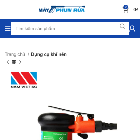
0
0
₫
Trang chủ
Dụng cụ khí nén