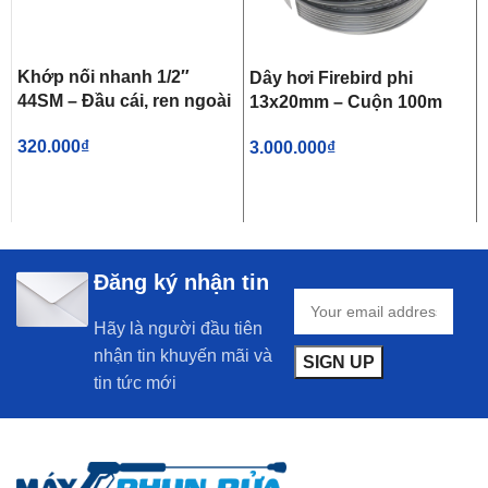
Khớp nối nhanh 1/2″
Dây hơi Firebird phi
44SM – Đầu cái, ren ngoài
13x20mm – Cuộn 100m
320.000
₫
3.000.000
₫
Đăng ký nhận tin
Hãy là người đầu tiên
nhận tin khuyến mãi và
tin tức mới