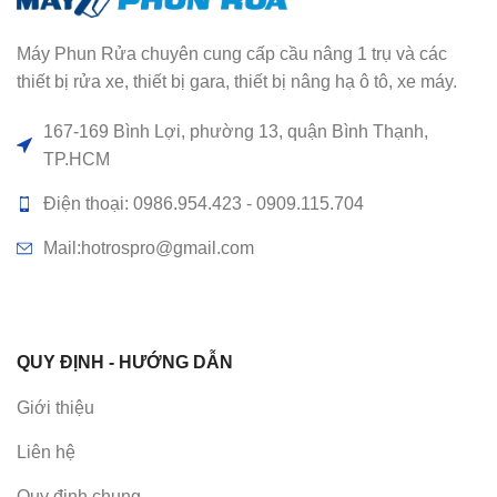
Máy Phun Rửa chuyên cung cấp cầu nâng 1 trụ và các
thiết bị rửa xe, thiết bị gara, thiết bị nâng hạ ô tô, xe máy.
167-169 Bình Lợi, phường 13, quận Bình Thạnh,
TP.HCM
Điện thoại: 0986.954.423 - 0909.115.704
Mail:hotrospro@gmail.com
QUY ĐỊNH - HƯỚNG DẪN
Giới thiệu
Liên hệ
Quy định chung