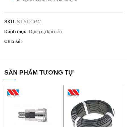
SKU:
ST-51-CR41
Danh mục:
Dụng cụ khí nén
Chia sẻ:
SẢN PHẨM TƯƠNG TỰ