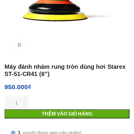
Click to enlarge
Máy đánh nhám rung tròn dùng hơi Starex
ST-51-CR41 (6″)
950.000
₫
THÊM VÀO GIỎ HÀNG
3
người đang xem sản phẩm!