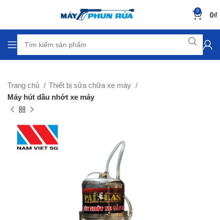
0
0
₫
Trang chủ
Thiết bị sửa chữa xe máy
Máy hút dầu nhớt xe máy