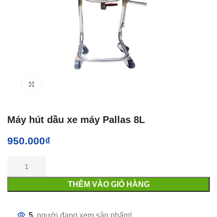
Click to enlarge
Máy hút dầu xe máy Pallas 8L
950.000
₫
THÊM VÀO GIỎ HÀNG
5
người đang xem sản phẩm!