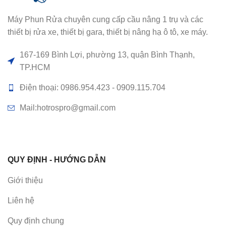
Máy Phun Rửa chuyên cung cấp cầu nâng 1 trụ và các
thiết bị rửa xe, thiết bị gara, thiết bị nâng hạ ô tô, xe máy.
167-169 Bình Lợi, phường 13, quận Bình Thạnh,
TP.HCM
Điện thoại: 0986.954.423 - 0909.115.704
Mail:hotrospro@gmail.com
QUY ĐỊNH - HƯỚNG DẪN
Giới thiệu
Liên hệ
Quy định chung