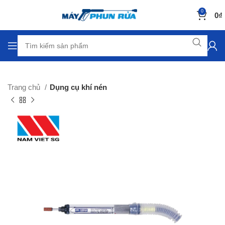
0
0
₫
Trang chủ
Dụng cụ khí nén