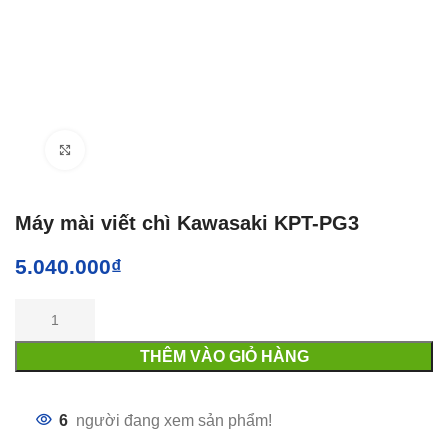
Click to enlarge
Máy mài viết chì Kawasaki KPT-PG3
5.040.000
₫
THÊM VÀO GIỎ HÀNG
6
người đang xem sản phẩm!