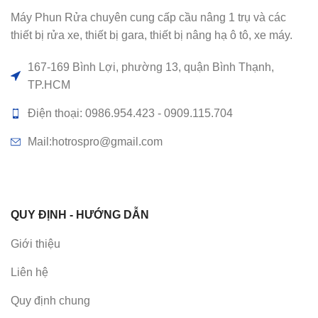
Máy Phun Rửa chuyên cung cấp cầu nâng 1 trụ và các
thiết bị rửa xe, thiết bị gara, thiết bị nâng hạ ô tô, xe máy.
167-169 Bình Lợi, phường 13, quận Bình Thạnh,
TP.HCM
Điện thoại: 0986.954.423 - 0909.115.704
Mail:hotrospro@gmail.com
QUY ĐỊNH - HƯỚNG DẪN
Giới thiệu
Liên hệ
Quy định chung