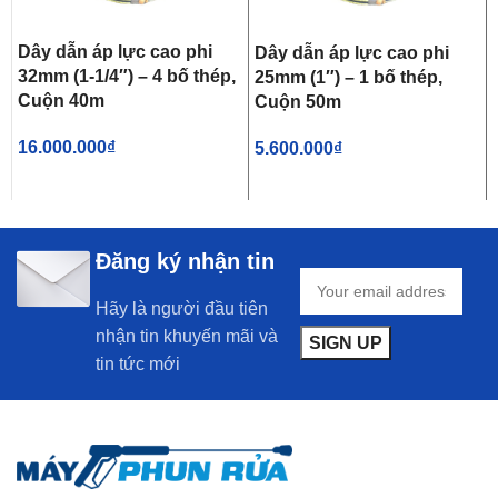
Dây dẫn áp lực cao phi
Dây dẫn áp lực cao phi
32mm (1-1/4″) – 4 bố thép,
25mm (1″) – 1 bố thép,
Cuộn 40m
Cuộn 50m
16.000.000
₫
5.600.000
₫
Đăng ký nhận tin
Hãy là người đầu tiên
nhận tin khuyến mãi và
tin tức mới