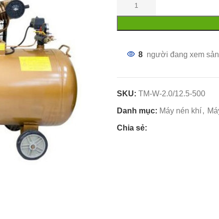
8
người đang xem sản
SKU:
TM-W-2.0/12.5-500
Danh mục:
Máy nén khí
,
Máy
Chia sẻ: