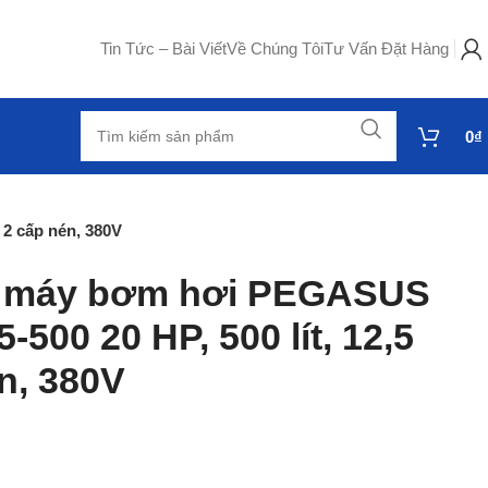
Tin Tức – Bài Viết
Về Chúng Tôi
Tư Vấn Đặt Hàng
0
₫
 2 cấp nén, 380V
, máy bơm hơi PEGASUS
-500 20 HP, 500 lít, 12,5
én, 380V