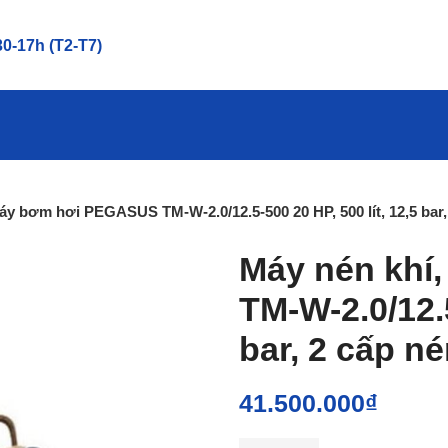
0-17h (T2-T7)
áy bơm hơi PEGASUS TM-W-2.0/12.5-500 20 HP, 500 lít, 12,5 bar,
Máy nén khí
TM-W-2.0/12.5
bar, 2 cấp n
41.500.000
₫