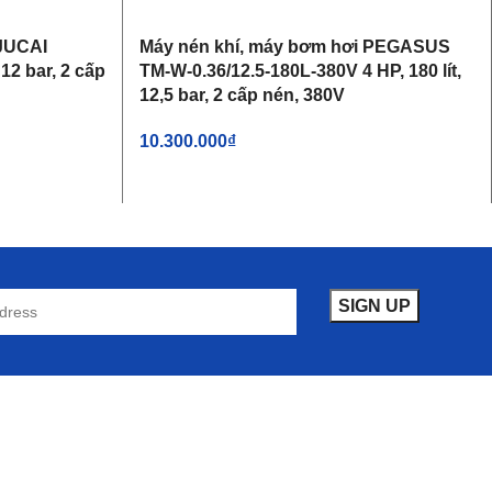
 JUCAI
Máy nén khí, máy bơm hơi PEGASUS
12 bar, 2 cấp
TM-W-0.36/12.5-180L-380V 4 HP, 180 lít,
12,5 bar, 2 cấp nén, 380V
10.300.000
₫
THÊM VÀO GIỎ HÀNG