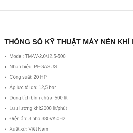
THÔNG SỐ KỸ THUẬT MÁY NÉN KHÍ B
Model: TM-W-2.0/12.5-500
Nhãn hiệu: PEGASUS
Công suất: 20 HP
Áp lực tối đa: 12,5 bar
Dung tích bình chứa: 500 lít
Lưu lượng khí:2000 lít/phút
Điện áp: 3 pha 380V/50Hz
Xuất xứ: Việt Nam