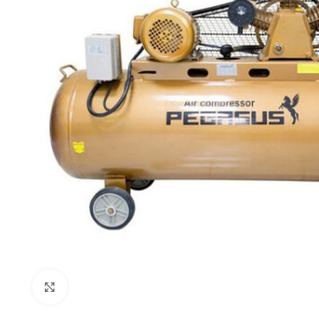
Click to enlarge