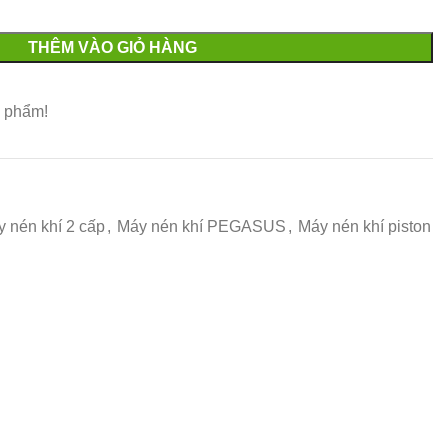
THÊM VÀO GIỎ HÀNG
 phẩm!
 nén khí 2 cấp
,
Máy nén khí PEGASUS
,
Máy nén khí piston