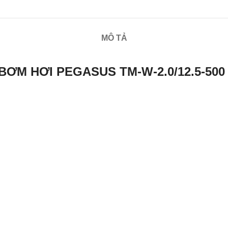
MÔ TẢ
ƠM HƠI PEGASUS TM-W-2.0/12.5-500