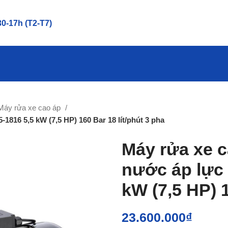
0-17h (T2-T7)
Máy rửa xe cao áp
1816 5,5 kW (7,5 HP) 160 Bar 18 lít/phút 3 pha
Máy rửa xe c
nước áp lực
kW (7,5 HP) 1
23.600.000
₫