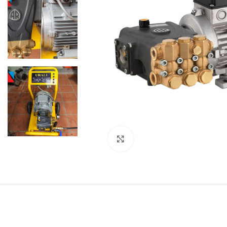
Click to enlarge