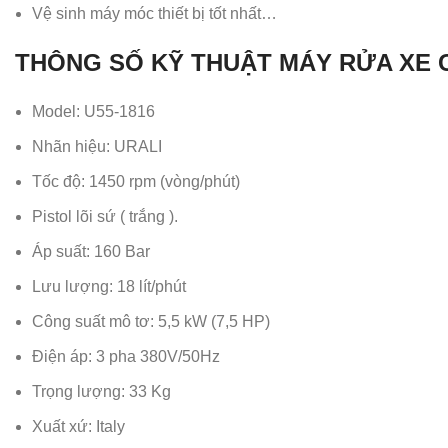
Vệ sinh máy móc thiết bị tốt nhất…
THÔNG SỐ KỸ THUẬT MÁY RỬA XE C
Model: U55-1816
Nhãn hiệu: URALI
Tốc độ: 1450 rpm (vòng/phút)
Pistol lõi sứ ( trắng ).
Áp suất: 160 Bar
Lưu lượng: 18 lít/phút
Công suất mô tơ: 5,5 kW (7,5 HP)
Điện áp: 3 pha 380V/50Hz
Trọng lượng: 33 Kg
Xuất xứ: Italy