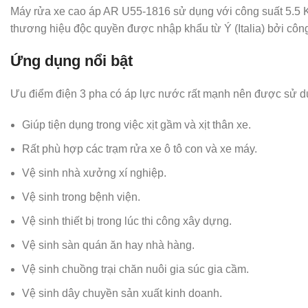
Máy rửa xe cao áp AR U55-1816 sử dụng với công suất 5.5 Kw
thương hiệu độc quyền được nhập khẩu từ Ý (Italia) bởi công
Ứng dụng nổi bật
Ưu điểm điện 3 pha có áp lực nước rất mạnh nên được sử dụ
Giúp tiện dụng trong việc xịt gầm và xịt thân xe.
Rất phù hợp các trạm rửa xe ô tô con và xe máy.
Vệ sinh nhà xưởng xí nghiệp.
Vệ sinh trong bệnh viện.
Vệ sinh thiết bị trong lúc thi công xây dựng.
Vệ sinh sàn quán ăn hay nhà hàng.
Vệ sinh chuồng trại chăn nuôi gia súc gia cầm.
Vệ sinh dây chuyền sản xuất kinh doanh.