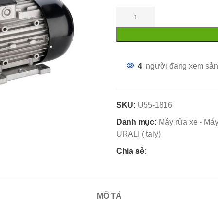
4
người đang xem sản
SKU:
U55-1816
Danh mục:
Máy rửa xe - Máy
URALI (Italy)
Chia sẻ:
MÔ TẢ