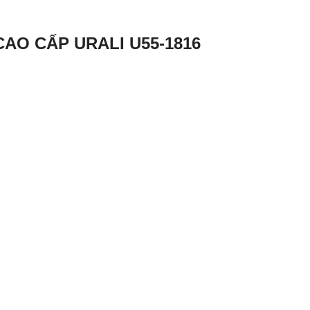
AO CẤP URALI U55-1816