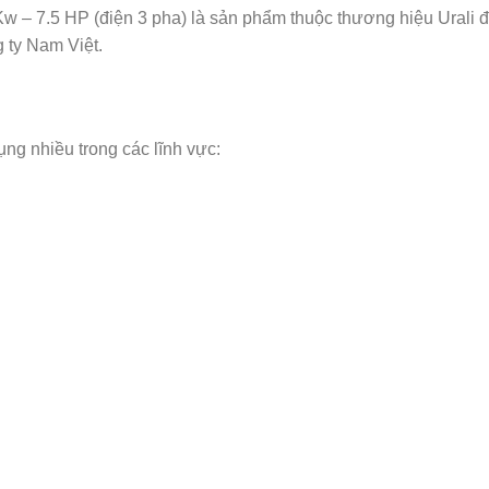
 – 7.5 HP (điện 3 pha) là sản phẩm thuộc thương hiệu Urali đư
 ty Nam Việt.
ng nhiều trong các lĩnh vực: