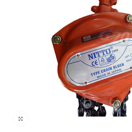
Click to enlarge