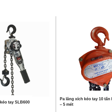
Pa lăng xích kéo tay 10 tấn
 kéo tay SLB600
– 5 mét