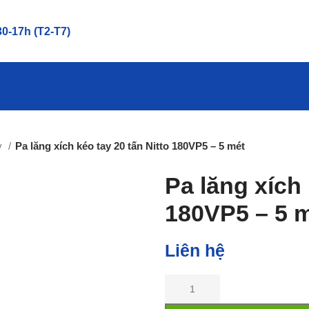
0-17h (T2-T7)
ay
Pa lăng xích kéo tay 20 tấn Nitto 180VP5 – 5 mét
Pa lăng xích 
180VP5 – 5 
Liên hệ