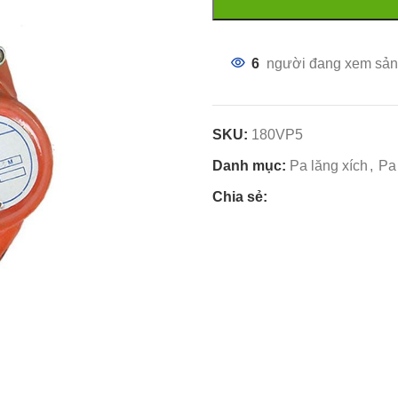
6
người đang xem sản
SKU:
180VP5
Danh mục:
Pa lăng xích
,
Pa 
Chia sẻ: