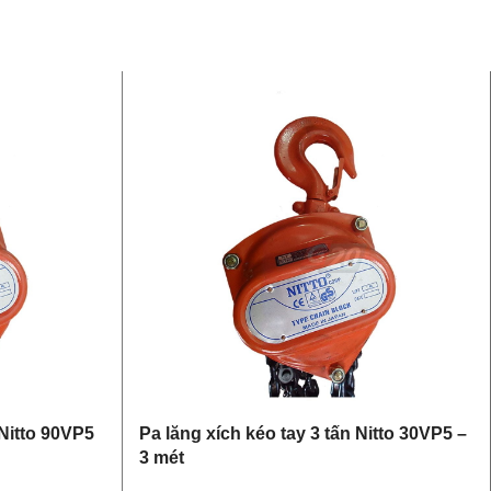
 Nitto 90VP5
Pa lăng xích kéo tay 3 tấn Nitto 30VP5 –
3 mét