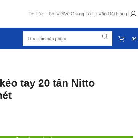
Tin Tức – Bài Viết
Về Chúng Tôi
Tư Vấn Đặt Hàng
0
₫
kéo tay 20 tấn Nitto
mét