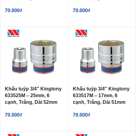
70.000
₫
70.000
₫
Khẩu tuýp 3/4″ Kingtony
Khẩu tuýp 3/4″ Kingtony
633525M – 25mm, 6
633517M – 17mm, 6
cạnh, Trắng, Dài 52mm
cạnh, Trắng, Dài 51mm
70.000
₫
70.000
₫