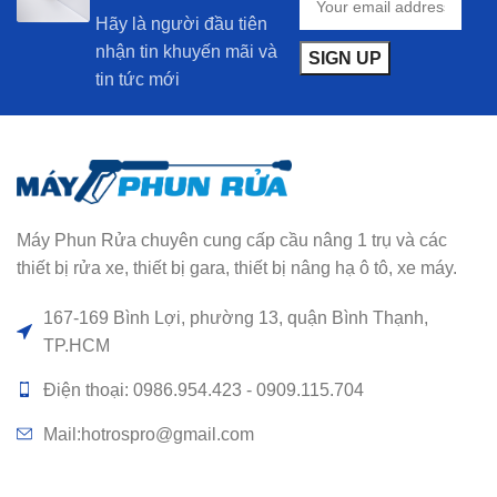
Hãy là người đầu tiên
nhận tin khuyến mãi và
tin tức mới
Máy Phun Rửa chuyên cung cấp cầu nâng 1 trụ và các
thiết bị rửa xe, thiết bị gara, thiết bị nâng hạ ô tô, xe máy.
167-169 Bình Lợi, phường 13, quận Bình Thạnh,
TP.HCM
Điện thoại: 0986.954.423 - 0909.115.704
Mail:hotrospro@gmail.com