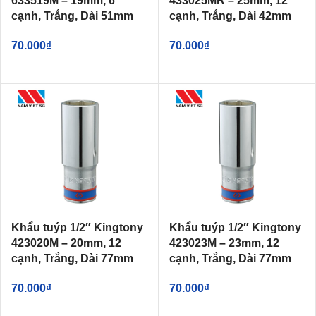
633519M – 19mm, 6
433025MR – 25mm, 12
cạnh, Trắng, Dài 51mm
cạnh, Trắng, Dài 42mm
70.000
₫
70.000
₫
Khẩu tuýp 1/2″ Kingtony
Khẩu tuýp 1/2″ Kingtony
423020M – 20mm, 12
423023M – 23mm, 12
cạnh, Trắng, Dài 77mm
cạnh, Trắng, Dài 77mm
70.000
₫
70.000
₫