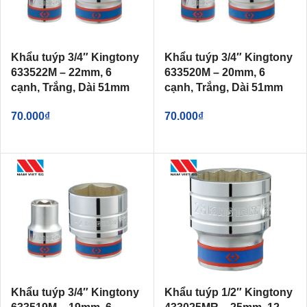
Khẩu tuýp 3/4″ Kingtony
Khẩu tuýp 3/4″ Kingtony
633522M – 22mm, 6
633520M – 20mm, 6
cạnh, Trắng, Dài 51mm
cạnh, Trắng, Dài 51mm
70.000
₫
70.000
₫
Khẩu tuýp 3/4″ Kingtony
Khẩu tuýp 1/2″ Kingtony