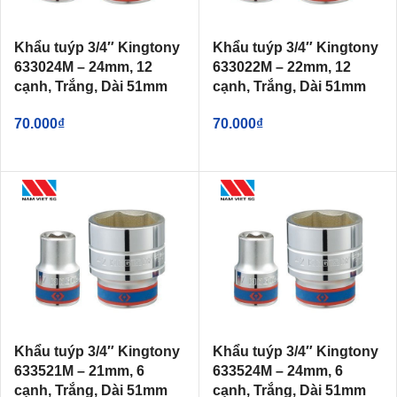
Khẩu tuýp 3/4″ Kingtony
Khẩu tuýp 3/4″ Kingtony
633024M – 24mm, 12
633022M – 22mm, 12
cạnh, Trắng, Dài 51mm
cạnh, Trắng, Dài 51mm
70.000
₫
70.000
₫
Khẩu tuýp 3/4″ Kingtony
Khẩu tuýp 3/4″ Kingtony
633521M – 21mm, 6
633524M – 24mm, 6
cạnh, Trắng, Dài 51mm
cạnh, Trắng, Dài 51mm