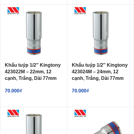
Khẩu tuýp 1/2″ Kingtony
Khẩu tuýp 1/2″ Kingtony
423022M – 22mm, 12
423024M – 24mm, 12
cạnh, Trắng, Dài 77mm
cạnh, Trắng, Dài 77mm
70.000
₫
70.000
₫