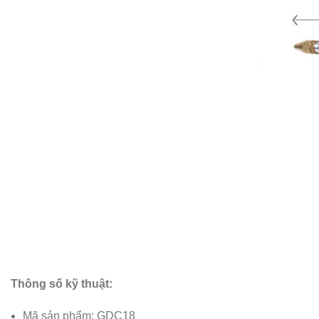
Thông số kỹ thuật:
Mã sản phẩm: GDC18