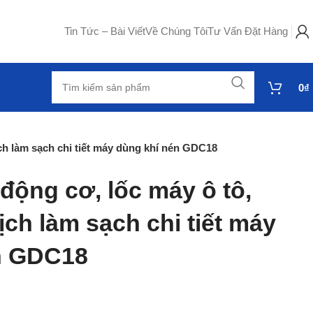
Tin Tức – Bài Viết
Về Chúng Tôi
Tư Vấn Đặt Hàng
0
₫
ch làm sạch chi tiết máy dùng khí nén GDC18
 động cơ, lốc máy ô tô,
ch làm sạch chi tiết máy
n GDC18