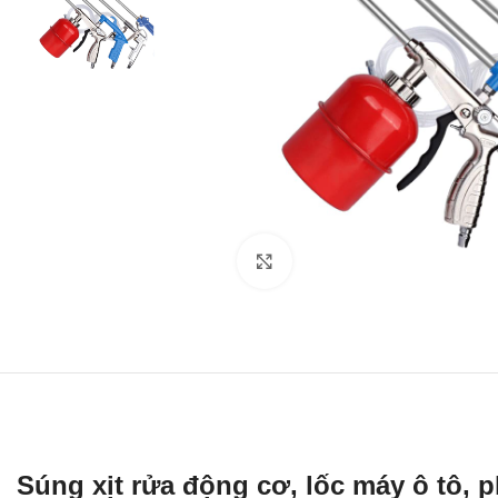
Click to enlarge
Súng xịt rửa động cơ, lốc máy ô tô, 