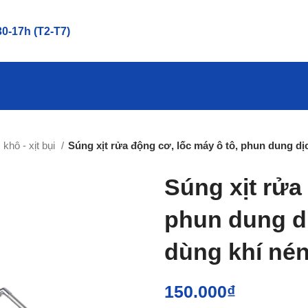
0-17h (T2-T7)
 khô - xịt bụi
Súng xịt rửa động cơ, lốc máy ô tô, phun dung dị
Súng xịt rửa
phun dung dị
dùng khí né
150.000
₫