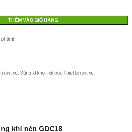
THÊM VÀO GIỎ HÀNG
 phẩm!
ch rửa xe
,
Súng xì khô - xịt bụi
,
Thiết bị rửa xe
dùng khí nén GDC18