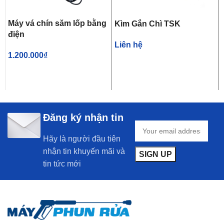
Máy vá chín săm lốp bằng
Kìm Gắn Chì TSK
điện
Liên hệ
1.200.000
₫
Đăng ký nhận tin
Hãy là người đầu tiên
nhận tin khuyến mãi và
tin tức mới