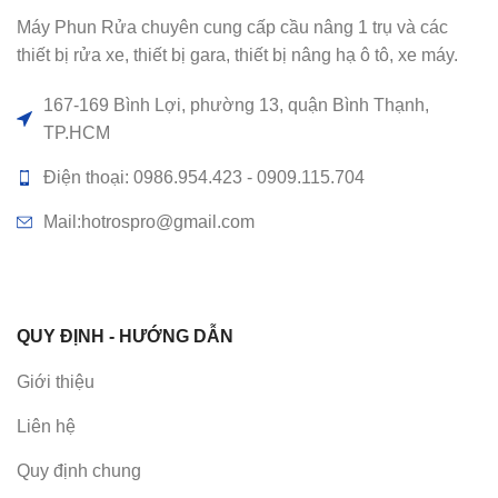
Máy Phun Rửa chuyên cung cấp cầu nâng 1 trụ và các
thiết bị rửa xe, thiết bị gara, thiết bị nâng hạ ô tô, xe máy.
167-169 Bình Lợi, phường 13, quận Bình Thạnh,
TP.HCM
Điện thoại: 0986.954.423 - 0909.115.704
Mail:hotrospro@gmail.com
QUY ĐỊNH - HƯỚNG DẪN
Giới thiệu
Liên hệ
Quy định chung