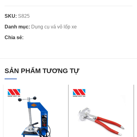
SKU:
S825
Danh mục:
Dụng cụ vá vỏ lốp xe
Chia sẻ:
SẢN PHẨM TƯƠNG TỰ