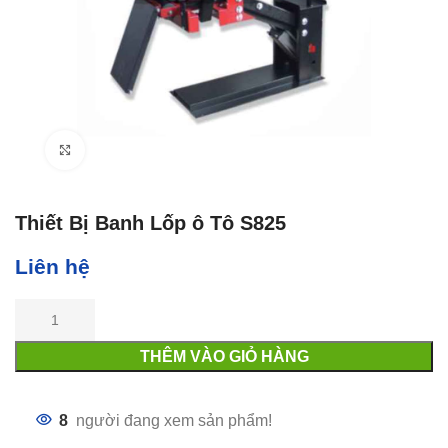
Click to enlarge
Thiết Bị Banh Lốp ô Tô S825
Liên hệ
THÊM VÀO GIỎ HÀNG
8
người đang xem sản phẩm!