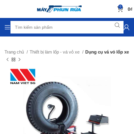
0
0
₫
Trang chủ
Thiết bị làm lốp - vá vỏ xe
Dụng cụ vá vỏ lốp xe