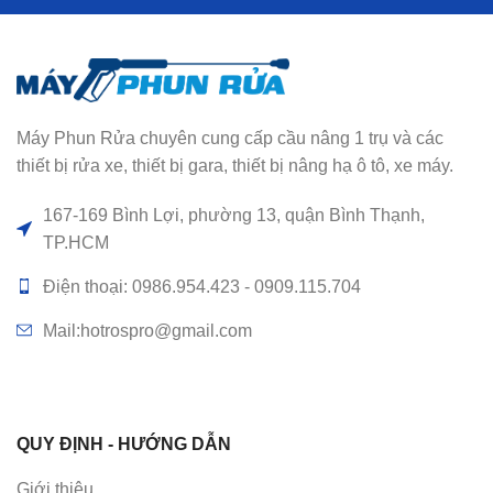
Máy Phun Rửa chuyên cung cấp cầu nâng 1 trụ và các
thiết bị rửa xe, thiết bị gara, thiết bị nâng hạ ô tô, xe máy.
167-169 Bình Lợi, phường 13, quận Bình Thạnh,
TP.HCM
Điện thoại: 0986.954.423 - 0909.115.704
Mail:hotrospro@gmail.com
QUY ĐỊNH - HƯỚNG DẪN
Giới thiệu