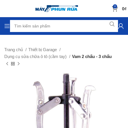
0
0
₫
Trang chủ
Thiết bị Garage
Dụng cụ sửa chữa ô tô (cầm tay)
Vam 2 chấu - 3 chấu