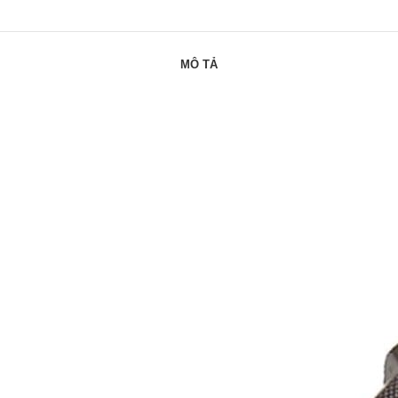
MÔ TẢ