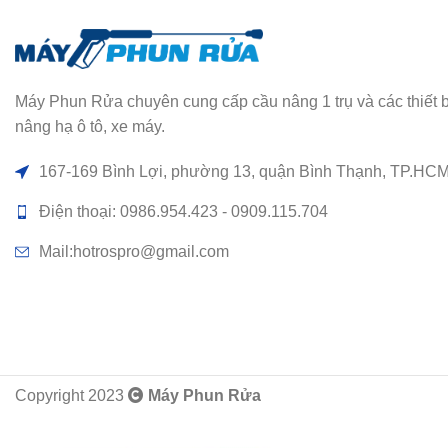
Máy Phun Rửa chuyên cung cấp cầu nâng 1 trụ và các thiết bị rử
nâng hạ ô tô, xe máy.
167-169 Bình Lợi, phường 13, quận Bình Thạnh, TP.HC
Điện thoại: 0986.954.423 - 0909.115.704
Mail:hotrospro@gmail.com
Copyright 2023
Máy Phun Rửa