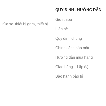
QUY ĐỊNH - HƯỚNG DẪN
Giới thiệu
a xe, thiết bị gara, thiết bị
Liên hệ
Quy định chung
M
Chính sách bảo mật
Hướng dẫn mua hàng
Giao hàng – Lắp đặt
Bảo hành bảo trì