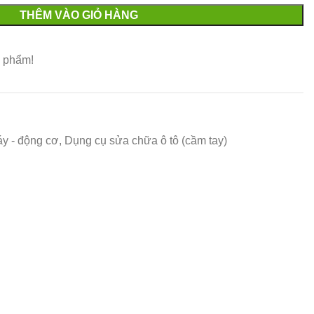
THÊM VÀO GIỎ HÀNG
 phẩm!
y - động cơ
,
Dụng cụ sửa chữa ô tô (cầm tay)