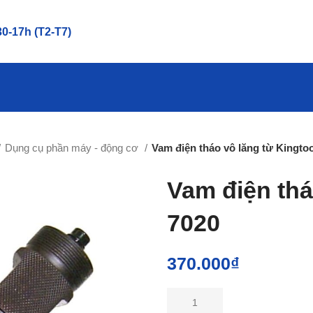
0-17h (T2-T7)
Dụng cụ phần máy - động cơ
Vam điện tháo vô lăng từ Kingto
Vam điện thá
7020
370.000
₫