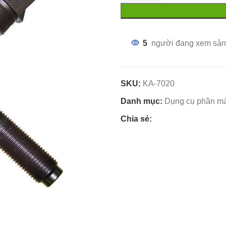
5
người đang xem sản
SKU:
KA-7020
Danh mục:
Dụng cụ phần má
Chia sẻ: