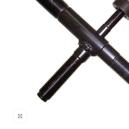
Click to enlarge